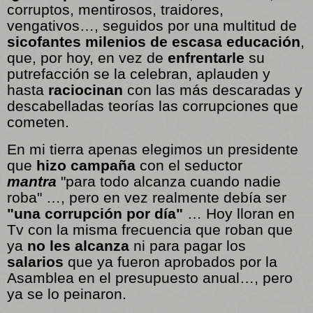
corruptos, mentirosos, traidores,
vengativos…, seguidos por una multitud de
sicofantes milenios de escasa educación
,
que, por hoy, en vez de
enfrentarle
su
putrefacción se la celebran, aplauden y
hasta
raciocinan
con las más descaradas y
descabelladas teorías las corrupciones que
cometen.
En mi tierra apenas elegimos un presidente
que
hizo campaña
con el seductor
mantra
"para todo alcanza cuando nadie
roba" …, pero en vez realmente debía ser
"una corrupción por día"
… Hoy lloran en
Tv con la misma frecuencia que roban que
ya
no les alcanza
ni para pagar los
salarios
que ya fueron aprobados por la
Asamblea en el presupuesto anual…, pero
ya se lo peinaron.