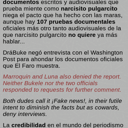
documentos
escritos y audiovisuales que
prueba miente como
narcisito pulgarcito
niega el pacto que ha hecho con las maras,
aunque hay
107 pruebas documentales
oficiales más otro tanto audiovisuales de la
que narcisito pulgarcito
no quiere
ya más
hablar...
DráBuke negó entrevista con el Washington
Post para ahondar los documentos oficiales
que El Faro muestra.
Marroquin and Luna also denied the report.
Neither Bukele nor the two officials
responded to requests for further comment.
Both dudes call it ¡Fake news!, in their futile
intent to diminish the facts but as cowards,
deny interviews.
La
credibilidad
en el mundo del periodismo