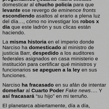
domesticar al
chucho policía
para que
levante
ese revergo de
eminence fronts
escondiendo
asaltos al erario a plena luz
del día…, cómo no investigar los
robos x
día
que este ladrón y sus clicas están
haciendo.
La
misma historia
en el imperio donde
Narciso ha
domesticado
al ministro de
justicia Barr,
despedido
a los auditores
federales asignados en casa ministerio e
institución para certificar qué ministros y
funcionarios
se apeguen a la ley
en sus
funciones.
Narciso
ha fracasado
en su afán de intentar
domeñar
al
Cuarto Poder
Fake news
…. Y
así fracasará
“su hijo” en mi terruño.
El planetarca abiertamente, día a día,