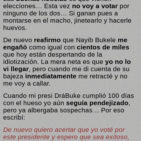
elecciones… Esta vez
no voy a votar
por
ninguno de los dos… Si ganan pues a
montarse en el macho, jinetearlo y hacerle
huevos.
De nuevo
reafirmo
que Nayib Bukele
me
engañó
como igual con
cientos de miles
que hoy están despertando de la
idiotización. La mera neta es que
yo no lo
vi llegar
, pero cuando me di cuenta de su
bajeza
inmediatamente
me retracté y no
me voy a callar.
Cuando mi presi DráBuke cumplió 100 días
con el hueso yo aún
seguía pendejizado
,
pero ya albergaba sospechas… Por eso
escribí:
De nuevo quiero acertar que yo voté por
este presidente y espero que sea exitoso,