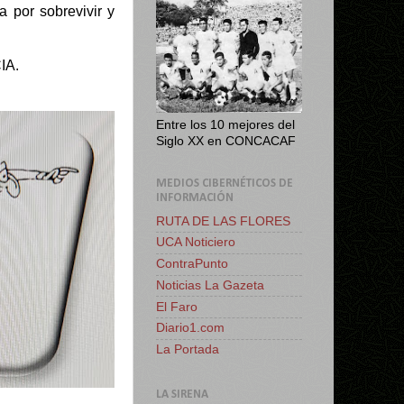
a por sobrevivir y
IA.
Entre los 10 mejores del
Siglo XX en CONCACAF
MEDIOS CIBERNÉTICOS DE
INFORMACIÓN
RUTA DE LAS FLORES
UCA Noticiero
ContraPunto
Noticias La Gazeta
El Faro
Diario1.com
La Portada
LA SIRENA