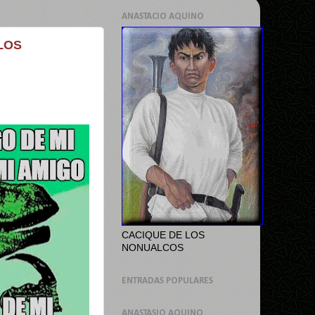
ANASTACIO AQUINO
 LOS
CACIQUE DE LOS
NONUALCOS
ENTRADAS POPULARES
ANASTASIO AQUINO