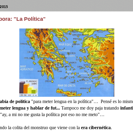
 2015
ora: "La Política"
abía de política
"para meter lengua en la política"… Pensé es lo mism
meter lengua y hablar de fut...
Tampoco me doy paja tratando
infant
"ay, a mi no me gusta la política por eso no me meto"…
ndo la colita del monstruo que viene con la
era cibernética
.