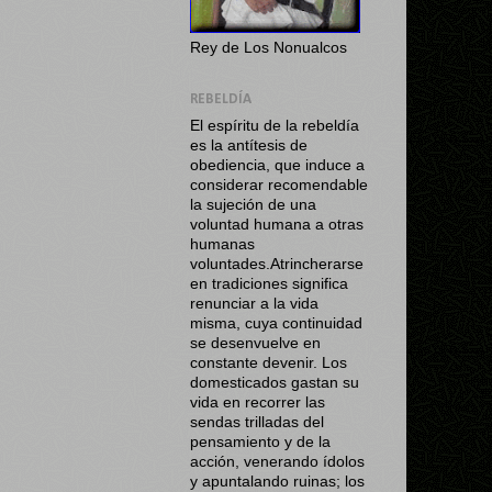
Rey de Los Nonualcos
REBELDÍA
El espíritu de la rebeldía
es la antítesis de
obediencia, que induce a
considerar recomendable
la sujeción de una
voluntad humana a otras
humanas
voluntades.Atrincherarse
en tradiciones significa
renunciar a la vida
misma, cuya continuidad
se desenvuelve en
constante devenir. Los
domesticados gastan su
vida en recorrer las
sendas trilladas del
pensamiento y de la
acción, venerando ídolos
y apuntalando ruinas; los