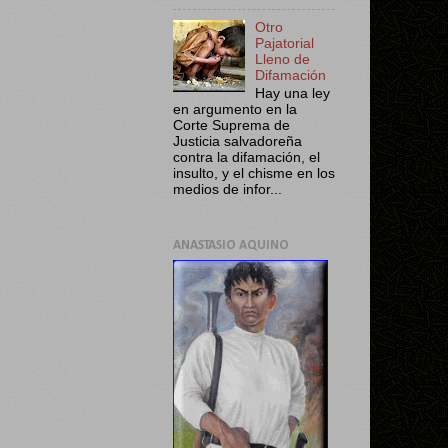
Otro
Pajatorial
Lleno de
Difamación
Hay una ley
en argumento en la
Corte Suprema de
Justicia salvadoreña
contra la difamación, el
insulto, y el chisme en los
medios de infor...
ANASTASIO AQUINO