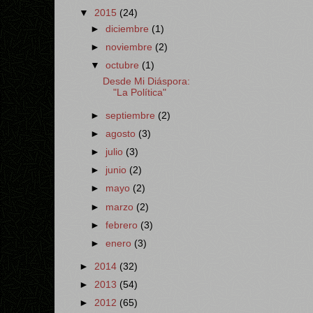
▼
2015
(24)
►
diciembre
(1)
►
noviembre
(2)
▼
octubre
(1)
Desde Mi Diáspora:
"La Política"
►
septiembre
(2)
►
agosto
(3)
►
julio
(3)
►
junio
(2)
►
mayo
(2)
►
marzo
(2)
►
febrero
(3)
►
enero
(3)
►
2014
(32)
►
2013
(54)
►
2012
(65)