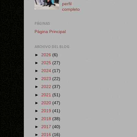
perfil
completo
PÁGINAS
Página Principal
ARCHIVO DEL BLOG
►
2026
(6)
►
2025
(27)
►
2024
(17)
►
2023
(22)
►
2022
(37)
►
2021
(51)
►
2020
(47)
►
2019
(41)
►
2018
(38)
►
2017
(40)
►
2016
(16)