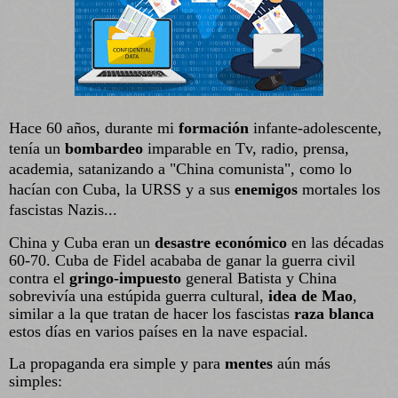
Hace 60 años, durante
mi
formación
infante-adolescente,
tenía un
bombardeo
imparable en Tv, radio, prensa,
academia, satanizando a "China comunista", como lo
hacían con Cuba, la URSS y a sus
enemigos
mortales los
fascistas Nazis...
China y Cuba eran un
desastre económico
en las décadas
60-70. Cuba de Fidel acababa de ganar la guerra civil
contra el
gringo-impuesto
general Batista y China
sobrevivía una estúpida guerra cultural,
idea de Mao
,
similar a la que tratan de hacer los fascistas
raza blanca
estos días en varios países en la nave espacial.
La propaganda era simple y para
mentes
aún más
simples: