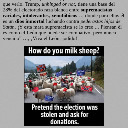
que verlo. Trump,
unhinged or not
, tiene una base del
28% del electorado raza blanca entre
supremacistas
raciales, intolerantes, xenofóbicos
…, donde para ellos él
es un
dios inmortal
luchando contra
pederastas hijos de
Satán
, ¡Y esta mara supremacista se lo cree!... Piensan él
es como el León que puede ser combativo, pero nunca
vencido” …, ¡Viva el León, jodido!