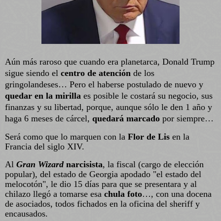
Aún más raroso que cuando era planetarca, Donald Trump
sigue siendo el
centro de atención
de los
gringolandeses… Pero el haberse postulado de nuevo y
quedar en la mirilla
es posible le costará su negocio, sus
finanzas y su libertad, porque, aunque sólo le den 1 año y
haga 6 meses de cárcel,
quedará marcado
por siempre…
Será como que lo marquen con la
Flor de Lis
en la
Francia del siglo XIV.
Al
Gran Wizard
narcisista
, la fiscal (cargo de elección
popular), del estado de Georgia apodado "el estado del
melocotón", le dio 15 días para que se presentara y al
chilazo llegó a tomarse esa
chula foto
…, con una docena
de asociados, todos fichados en la oficina del sheriff y
encausados.