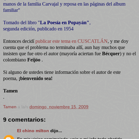
manos de la familia Carvajal y reposa en las páginas del album
familiar"
Tomado del libro "
La Poesía en Popayán"
,
segunda edición, publicado en 1954
Entonces decidí
publicar este tema en CUSCATLÁN
, y me doy
cuenta que el problema no terminaba allí, aun hay muchos que
insisten que fue otro el autor (mayoría aciertan fue
Bécquer
) y no el
colombiano
Feijóo
.
Si alguno de ustedes tiene información sobre el autor de este
poema,
¡bienvenido sea!
Tamen
.
Tamen
a la/s
domingo, noviembre 15, 2009
9 comentarios:
El chino milton
dijo...