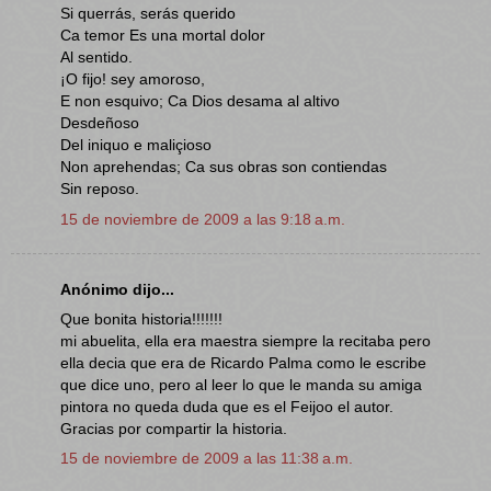
Si querrás, serás querido
Ca temor Es una mortal dolor
Al sentido.
¡O fijo! sey amoroso,
E non esquivo; Ca Dios desama al altivo
Desdeñoso
Del iniquo e maliçioso
Non aprehendas; Ca sus obras son contiendas
Sin reposo.
15 de noviembre de 2009 a las 9:18 a.m.
Anónimo dijo...
Que bonita historia!!!!!!!
mi abuelita, ella era maestra siempre la recitaba pero
ella decia que era de Ricardo Palma como le escribe
que dice uno, pero al leer lo que le manda su amiga
pintora no queda duda que es el Feijoo el autor.
Gracias por compartir la historia.
15 de noviembre de 2009 a las 11:38 a.m.