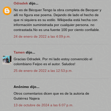
Odradek
dijo...
No es de Bécquer.Tengo la obra completa de Becquer y
allí no figura ese poema. Dejando de lado el hecho de
que ni siquiera es su estilo. Wikipedia está hecha con
información suministrada por cualquier persona. no
contrastada.No es una fuente 100 por ciento confiable.
24 de enero de 2022 a las 4:09 p.m.
Tamen
dijo...
Gracias Odradek. Por mi lado estoy convencido el
colombiano Feijoo es el autor. Saludos!
25 de enero de 2022 a las 12:53 p.m.
Anónimo dijo...
Otros comentarios dicen que es de la autoria de
Gutiérrez Najera
13 de octubre de 2024 a las 6:07 p.m.