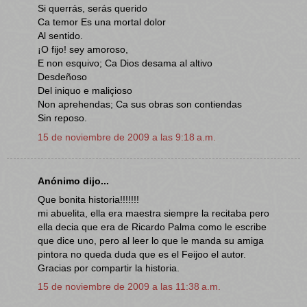
Si querrás, serás querido
Ca temor Es una mortal dolor
Al sentido.
¡O fijo! sey amoroso,
E non esquivo; Ca Dios desama al altivo
Desdeñoso
Del iniquo e maliçioso
Non aprehendas; Ca sus obras son contiendas
Sin reposo.
15 de noviembre de 2009 a las 9:18 a.m.
Anónimo dijo...
Que bonita historia!!!!!!!
mi abuelita, ella era maestra siempre la recitaba pero
ella decia que era de Ricardo Palma como le escribe
que dice uno, pero al leer lo que le manda su amiga
pintora no queda duda que es el Feijoo el autor.
Gracias por compartir la historia.
15 de noviembre de 2009 a las 11:38 a.m.