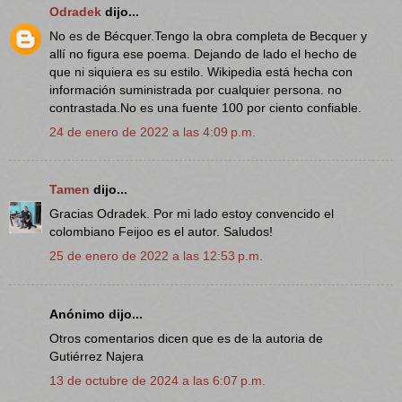
Odradek
dijo...
No es de Bécquer.Tengo la obra completa de Becquer y
allí no figura ese poema. Dejando de lado el hecho de
que ni siquiera es su estilo. Wikipedia está hecha con
información suministrada por cualquier persona. no
contrastada.No es una fuente 100 por ciento confiable.
24 de enero de 2022 a las 4:09 p.m.
Tamen
dijo...
Gracias Odradek. Por mi lado estoy convencido el
colombiano Feijoo es el autor. Saludos!
25 de enero de 2022 a las 12:53 p.m.
Anónimo dijo...
Otros comentarios dicen que es de la autoria de
Gutiérrez Najera
13 de octubre de 2024 a las 6:07 p.m.