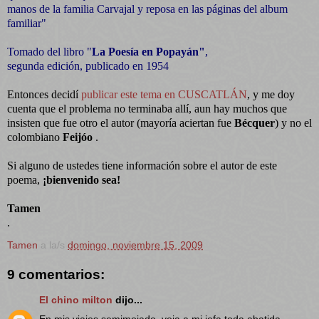
manos de la familia Carvajal y reposa en las páginas del album
familiar"
Tomado del libro "
La Poesía en Popayán"
,
segunda edición, publicado en 1954
Entonces decidí
publicar este tema en CUSCATLÁN
, y me doy
cuenta que el problema no terminaba allí, aun hay muchos que
insisten que fue otro el autor (mayoría aciertan fue
Bécquer
) y no el
colombiano
Feijóo
.
Si alguno de ustedes tiene información sobre el autor de este
poema,
¡bienvenido sea!
Tamen
.
Tamen
a la/s
domingo, noviembre 15, 2009
9 comentarios:
El chino milton
dijo...