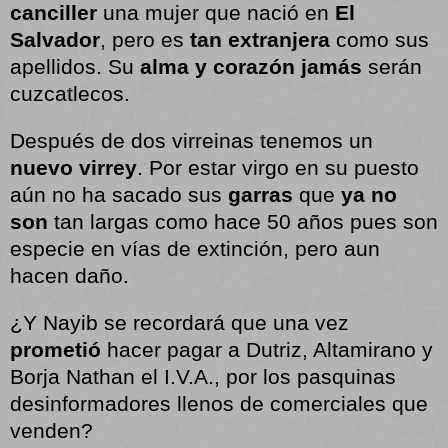
canciller
una mujer que nació en
El
Salvador
, pero es
tan extranjera
como sus
apellidos. Su
alma y corazón
jamás
serán
cuzcatlecos.
Después de dos virreinas tenemos un
nuevo virrey
. Por estar virgo en su puesto
aún no ha sacado sus
garras
que
ya no
son
tan largas como hace 50 años pues son
especie en vías de extinción, pero aun
hacen daño.
¿Y Nayib se recordará que una vez
prometió
hacer pagar a Dutriz, Altamirano y
Borja Nathan el I.V.A., por los pasquinas
desinformadores llenos de comerciales que
venden?