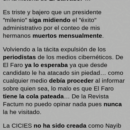
Es triste y bajero que un presidente
"milenio"
siga midiendo
el "éxito"
administrativo por el conteo de mis
hermanos
muertos mensualmente
.
Volviendo a la tácita expulsión de los
periodistas
de los medios cibernéticos. De
El Faro
ya lo esperaba
ya que desde
candidato le ha atacado sin piedad… como
cualquier medio
debía proceder
al informar
sobre quien sea, lo malo es que El Faro
tiene la cola pateada
… De la Revista
Factum no puedo opinar nada pues
nunca
la he visitado.
La CICIES
no ha sido creada
como Nayib