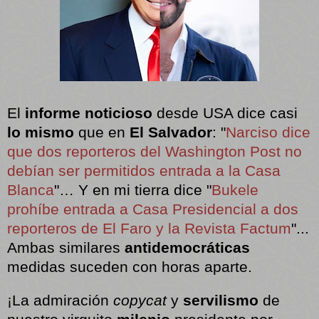
El
informe noticioso
desde USA dice casi
lo mismo
que en
El Salvador
: "
Narciso dice
que dos reporteros del Washington Post no
debían ser permitidos entrada a la Casa
Blanca
"… Y en mi tierra dice "
Bukele
prohíbe entrada a Casa Presidencial a dos
reporteros de El Faro y la Revista Factum
"...
Ambas similares
antidemocráticas
medidas suceden con horas aparte.
¡La admiración
copycat
y
servilismo
de