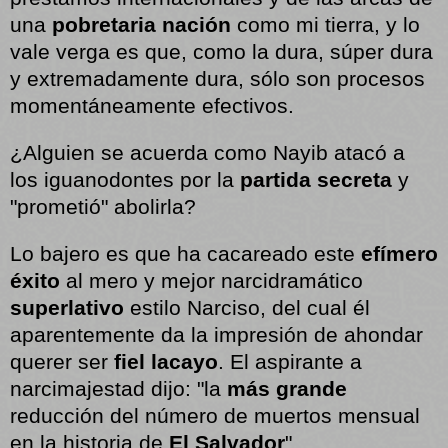
una
pobretaria nación
como mi tierra, y lo
vale verga es que, como la dura, súper dura
y extremadamente dura, sólo son procesos
momentáneamente efectivos.
¿Alguien se acuerda como Nayib atacó a
los iguanodontes por la
partida secreta
y
"prometió" abolirla?
Lo bajero es que ha cacareado este
efímero
éxito
al mero y mejor narcidramático
superlativo
estilo Narciso, del cual él
aparentemente da la impresión de ahondar
querer ser
fiel lacayo
. El aspirante a
narcimajestad dijo: "la
más grande
reducción del número de muertos mensual
en la historia de
El Salvador
"…