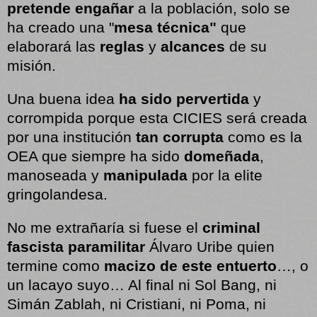
pretende engañar
a la población, solo se
ha creado una "
mesa técnica"
que
elaborará las
reglas
y
alcances
de su
misión.
Una buena idea
ha sido pervertida
y
corrompida porque esta CICIES será creada
por una institución
tan corrupta
como es la
OEA que siempre ha sido
domeñada
,
manoseada y
manipulada
por la elite
gringolandesa.
No me extrañaría si fuese el
criminal
fascista paramilitar
Álvaro Uribe quien
termine como
macizo de este entuerto
…, o
un lacayo suyo… Al final ni Sol Bang, ni
Simán Zablah, ni Cristiani, ni Poma, ni