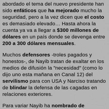
abordado el tema del nuevo presidente han
sido
enfáticos
que
ha mejorado
mucho la
seguridad, pero a la vez dicen que
el costo
es demasiado elevado… Hasta ahora la
cuenta ya va a llegar a
$300 millones de
dólares
en un país donde se devenga entre
200 a 300 dólares mensuales
.
Muchos
defensores
-troles pagados y
honestos-, de Nayib tratan de exaltar en los
medios de difusión la "necesidad" (como lo
dijo uno esta mañana en Canal 12) del
servilismo
para con USA y Narciso tratando
de
blindar
la defensa de las cagadas en
relaciones exteriores.
Para variar Nayib ha
nombrado de