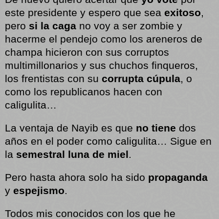
este presidente y espero que sea
exitoso
,
pero
si la caga
no voy a ser zombie y
hacerme el pendejo como los areneros de
champa hicieron con sus corruptos
multimillonarios y sus chuchos finqueros,
los frentistas con su
corrupta cúpula
, o
como los republicanos hacen con
caligulita…
La ventaja de Nayib es que
no tiene
dos
años en el poder como caligulita… Sigue en
la
semestral luna de miel
.
Pero hasta ahora solo ha sido
propaganda
y
espejismo
.
Todos mis conocidos con los que he