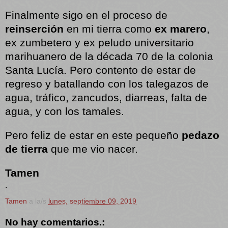
Finalmente sigo en el proceso de
reinserción
en mi tierra como
ex marero
,
ex zumbetero y ex peludo universitario
marihuanero de la década 70 de la colonia
Santa Lucía. Pero contento de estar de
regreso y batallando con los talegazos de
agua, tráfico, zancudos, diarreas, falta de
agua, y con los tamales.
Pero feliz de estar en este pequeño
pedazo
de tierra
que me vio nacer.
Tamen
.
Tamen
a la/s
lunes, septiembre 09, 2019
No hay comentarios.: