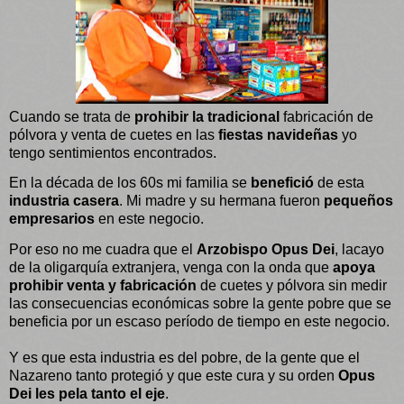
Cuando se trata de
prohibir la tradicional
fabricación de
pólvora y venta de cuetes en las
fiestas navideñas
yo
tengo sentimientos encontrados.
En la década de los 60s mi familia se
benefició
de esta
industria casera
. Mi madre y su hermana fueron
pequeños
empresarios
en este negocio.
Por eso no me cuadra que el
Arzobispo Opus Dei
, lacayo
de la oligarquía extranjera, venga con la onda que
apoya
prohibir venta y fabricación
de cuetes y pólvora sin medir
las consecuencias económicas sobre la gente pobre que se
beneficia por un escaso período de tiempo en este negocio.
Y es que esta industria es del pobre, de la gente que el
Nazareno tanto protegió y que este cura y su orden
Opus
Dei les pela tanto el eje
.