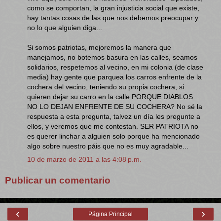
como se comportan, la gran injusticia social que existe,
hay tantas cosas de las que nos debemos preocupar y
no lo que alguien diga...
Si somos patriotas, mejoremos la manera que
manejamos, no botemos basura en las calles, seamos
solidarios, respetemos al vecino, en mi colonia (de clase
media) hay gente que parquea los carros enfrente de la
cochera del vecino, teniendo su propia cochera, si
quieren dejar su carro en la calle PORQUE DIABLOS
NO LO DEJAN ENFRENTE DE SU COCHERA? No sé la
respuesta a esta pregunta, talvez un día les pregunte a
ellos, y veremos que me contestan. SER PATRIOTA no
es querer linchar a alguien solo porque ha mencionado
algo sobre nuestro páis que no es muy agradable...
10 de marzo de 2011 a las 4:08 p.m.
Publicar un comentario
‹
›
Página Principal