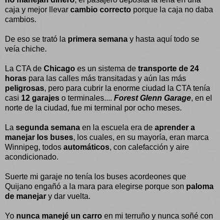
caja y mejor llevar
cambio correcto
porque la caja no daba
cambios.
De eso se trató la
primera semana
y hasta aquí todo se
veía chiche.
La CTA de
Chicago
es un sistema de
transporte de 24
horas
para las calles más transitadas y aún las más
peligrosas
, pero para cubrir la enorme ciudad la CTA tenía
casi
12 garajes
o terminales....
Forest Glenn Garage
, en el
norte de la ciudad, fue mi terminal por ocho meses.
La
segunda semana
en la escuela era de
aprender a
manejar los buses
, los cuales, en su mayoría, eran marca
Winnipeg, todos
automáticos
, con calefacción y aire
acondicionado.
Suerte mi garaje no tenía los buses acordeones que
Quijano engañó a la mara para elegirse porque son
paloma
de manejar
y dar vuelta.
Yo
nunca manejé un carro
en mi terruño y nunca soñé con