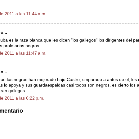
e 2011 a las 11:44 a.m.
o...
uba es la raza blanca que les dicen "los gallegos" los dirigentes del pa
os proletarios negros
e 2011 a las 11:47 a.m.
o...
que los negros han mejorado bajo Castro, cmparado a antes de el, los 
s lo apoya y sus guardaespaldas casi todos son negros, es cierto los 
ran gallegos.
e 2011 a las 6:22 p.m.
omentario