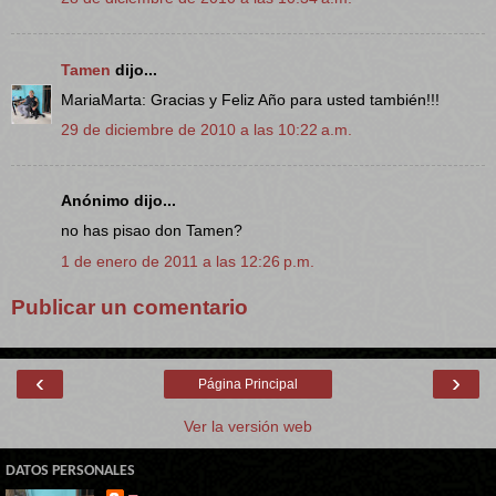
Tamen
dijo...
MariaMarta: Gracias y Feliz Año para usted también!!!
29 de diciembre de 2010 a las 10:22 a.m.
Anónimo dijo...
no has pisao don Tamen?
1 de enero de 2011 a las 12:26 p.m.
Publicar un comentario
‹
›
Página Principal
Ver la versión web
DATOS PERSONALES