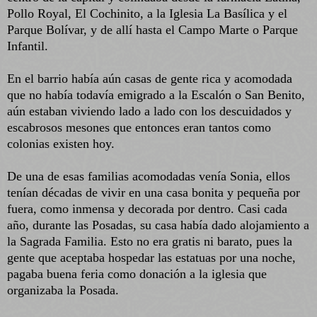
Pollo Royal, El Cochinito, a la Iglesia La Basílica y el
Parque Bolívar, y de allí hasta el Campo Marte o Parque
Infantil.
En el barrio había aún casas de gente rica y acomodada
que no había todavía emigrado a la Escalón o San Benito,
aún estaban viviendo lado a lado con los descuidados y
escabrosos mesones que entonces eran tantos como
colonias existen hoy.
De una de esas familias acomodadas venía Sonia, ellos
tenían décadas de vivir en una casa bonita y pequeña por
fuera, como inmensa y decorada por dentro. Casi cada
año, durante las Posadas, su casa había dado alojamiento a
la Sagrada Familia. Esto no era gratis ni barato, pues la
gente que aceptaba hospedar las estatuas por una noche,
pagaba buena feria como donación a la iglesia que
organizaba la Posada.