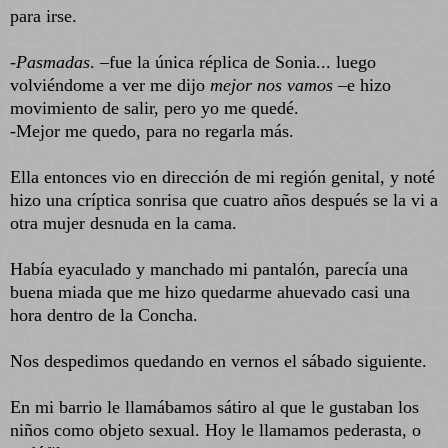
para irse.
-
Pasmadas
. –fue la única réplica de Sonia... luego
volviéndome a ver me dijo
mejor nos vamos
–e hizo
movimiento de salir, pero yo me quedé.
-Mejor me quedo, para no regarla más.
Ella entonces vio en dirección de mi región genital, y noté
hizo una críptica sonrisa que cuatro años después se la vi a
otra mujer desnuda en la cama.
Había eyaculado y manchado mi pantalón, parecía una
buena miada que me hizo quedarme ahuevado casi una
hora dentro de la Concha.
Nos despedimos quedando en vernos el sábado siguiente.
En mi barrio le llamábamos sátiro al que le gustaban los
niños como objeto sexual. Hoy le llamamos pederasta, o