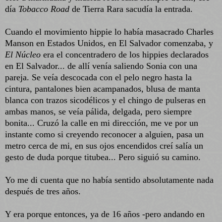
día
Tobacco Road
de Tierra Rara sacudía la entrada.
Cuando el movimiento hippie lo había masacrado Charles
Manson en Estados Unidos, en El Salvador comenzaba, y
El Núcleo
era el concentradero de los hippies declarados
en El Salvador... de allí venía saliendo Sonia con una
pareja. Se veía descocada con el pelo negro hasta la
cintura, pantalones bien acampanados, blusa de manta
blanca con trazos sicodélicos y el chingo de pulseras en
ambas manos, se veía pálida, delgada, pero siempre
bonita... Cruzó la calle en mi dirección, me ve por un
instante como si creyendo reconocer a alguien, pasa un
metro cerca de mi, en sus ojos encendidos creí salía un
gesto de duda porque titubea... Pero siguió su camino.
Yo me di cuenta que no había sentido absolutamente nada
después de tres años.
Y era porque entonces, ya de 16 años -pero andando en