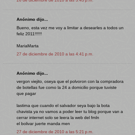
26 de diciembre de 2010 a las 5:45 p.m.
Anónimo dijo...
Bueno, esta vez me voy a limitar a desearles a todos un
feliz 2011!!!!!!
MariaMarta
27 de diciembre de 2010 a las 4:41 p.m.
Anónimo dijo...
vergon viejito, oseya que el polvoron con la compradora
de botellas fue como la 24 a domicilio porque tuviste
que pagar
lastima que cuando el salvador seya bajo la bota
chavista ya no vamos a poder leer tu blog porque van a
cerrar internet solo se leera la web del fmln
el bolivar juerte manda men
27 de diciembre de 2010 a las 5:21 p.m.