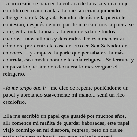
La procesión se para en la entrada de la casa y una mujer
con libro en mano canta a la puerta cerrada pidiendo
albergue para la Sagrada Familia, detrás de la puerta le
contestan, después de otro par de intercambios la puerta se
abre, entra toda la mara a la enorme sala de lindos
cuadros, finos sillones y decorados. De esta manera vi
cómo era por dentro la casa del rico en San Salvador de
entonces..., y empieza la parte que pensaba era la más
aburrida, casi media hora de letanía religiosa. Se termina y
empieza lo que también decía era lo más vergón: el
refrigerio.
-
Ya me tengo que ir
–me dice de repente poniéndome un
papel y apretando suavemente mi mano... sentí un rico
escalofrío.
Ella me escribió un papel que guardé por muchos años,
allí comencé mi mañita de guardar babosadas, este papel
viajó conmigo en mi diáspora, regresó, pero un día se