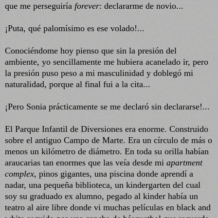
que me perseguiría
forever
: declararme de novio...
¡Puta, qué palomísimo es ese volado!...
Conociéndome hoy pienso que sin la presión del
ambiente, yo sencillamente me hubiera acanelado ir, pero
la presión puso peso a mi masculinidad y doblegó mi
naturalidad, porque al final fui a la cita...
¡Pero Sonia prácticamente se me declaró sin declararse!...
El Parque Infantil de Diversiones era enorme. Construido
sobre el antiguo Campo de Marte. Era un círculo de más o
menos un kilómetro de diámetro. En toda su orilla habían
araucarias tan enormes que las veía desde mi
apartment
complex
, pinos gigantes, una piscina donde aprendí a
nadar, una pequeña biblioteca, un kindergarten del cual
soy su graduado ex alumno, pegado al kinder había un
teatro al aire libre donde vi muchas películas en black and