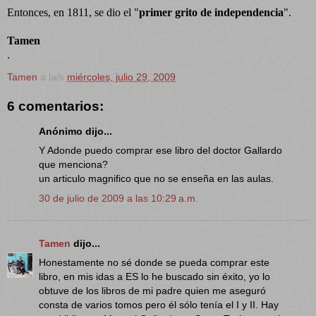
Entonces, en 1811, se dio el "
primer grito de independencia
".
Tamen
.
Tamen
a la/s
miércoles, julio 29, 2009
6 comentarios:
Anónimo dijo...
Y Adonde puedo comprar ese libro del doctor Gallardo
que menciona?
un articulo magnifico que no se enseña en las aulas.
30 de julio de 2009 a las 10:29 a.m.
Tamen
dijo...
Honestamente no sé donde se pueda comprar este
libro, en mis idas a ES lo he buscado sin éxito, yo lo
obtuve de los libros de mi padre quien me aseguró
consta de varios tomos pero él sólo tenía el I y II. Hay