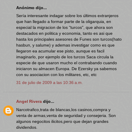
Anónimo dijo...
Sería interesante indagar sobre los últimos extranjeros
que han llegado a formar parte de la oligarquia, en
especial la migracion de los "turcos", que ahora son
destacados en politica y economia, tanto es asi que
hasta los principales asesores de Funes son turcos(hato
hasbun, y salume) y ademas investigar como es que
llegaron ea acumular ese pisto, aunque es facil
imaginarlo, por ejemplo de los turcos Saca circula la
especie de que usaron mucho el contrabando cuando
iniciaron su almacen Europa. De Ezersky ya sabemos
con su asociacion con los militares, etc, etc
31 de julio de 2009 a las 10:36 a.m.
Angel Rivera
dijo...
Narcotrafico,trata de blancas,los casinos,compra y
venta de armas,venta de seguridad y consejeria. Son
algunos negocitos ilicitos,pero que dejan grandes
dividendos.