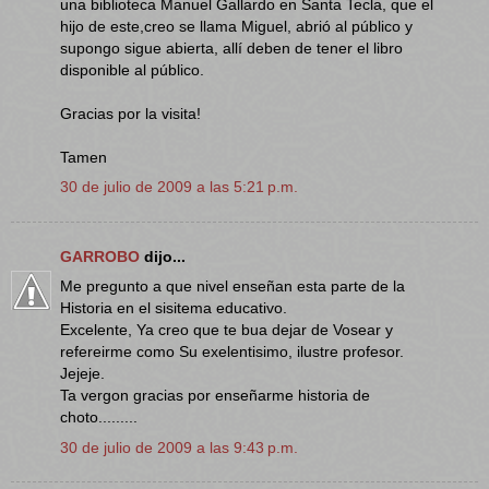
una biblioteca Manuel Gallardo en Santa Tecla, que el
hijo de este,creo se llama Miguel, abrió al público y
supongo sigue abierta, allí deben de tener el libro
disponible al público.
Gracias por la visita!
Tamen
30 de julio de 2009 a las 5:21 p.m.
GARROBO
dijo...
Me pregunto a que nivel enseñan esta parte de la
Historia en el sisitema educativo.
Excelente, Ya creo que te bua dejar de Vosear y
refereirme como Su exelentisimo, ilustre profesor.
Jejeje.
Ta vergon gracias por enseñarme historia de
choto.........
30 de julio de 2009 a las 9:43 p.m.