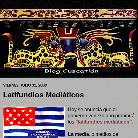
VIERNES, JULIO 31, 2009
Latifundios Mediáticos
Hoy se anuncia que el
gobierno venezolano prohibirá
los
“latifundios mediáticos”.
La media
, o medios de