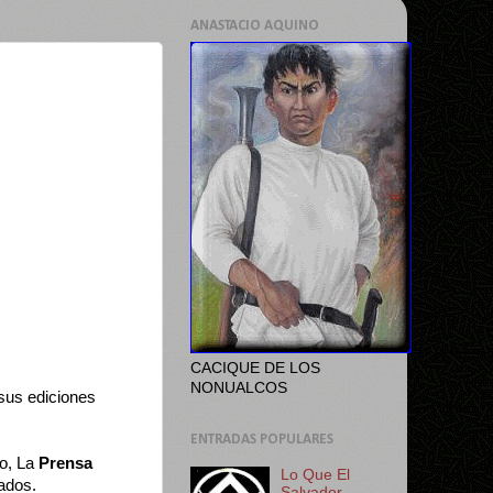
ANASTACIO AQUINO
CACIQUE DE LOS
NONUALCOS
sus ediciones
ENTRADAS POPULARES
to, La
Prensa
Lo Que El
ados.
Salvador