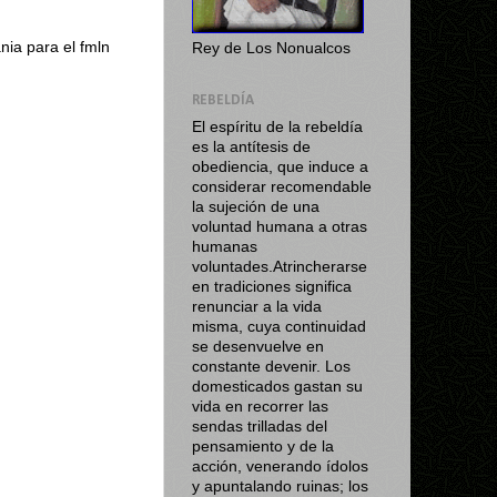
nia para el fmln
Rey de Los Nonualcos
REBELDÍA
El espíritu de la rebeldía
es la antítesis de
obediencia, que induce a
considerar recomendable
la sujeción de una
voluntad humana a otras
humanas
voluntades.Atrincherarse
en tradiciones significa
renunciar a la vida
misma, cuya continuidad
se desenvuelve en
constante devenir. Los
domesticados gastan su
vida en recorrer las
sendas trilladas del
pensamiento y de la
acción, venerando ídolos
y apuntalando ruinas; los