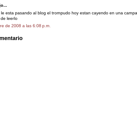
o...
q le esta pasando al blog el trompudo hoy estan cayendo en una campa
 de leerlo
re de 2008 a las 6:08 p.m.
omentario