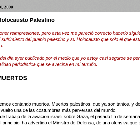
0, 2008
Holocausto Palestino
ner reimpresiones, pero esta vez me pareció correcto hacerlo sigui
el sufrimiento del pueblo palestino y su Holocausto que sólo el que est
o.
 del día ayer publicado por el medio que yo estoy casi seguroe se perfi
ealidad periodística que se avecina en mi terruño.
MUERTOS
remos contando muertos. Muertos palestinos, que ya son tantos, y d
 vuelto una de las costumbres más perversas del mundo.
de trabajo de la aviación israelí sobre Gaza, el pasado fin de semana
 principio, ha advertido el Ministro de Defensa, de una ofensiva que 