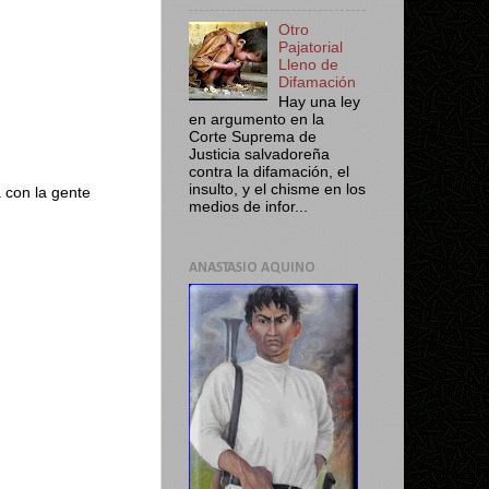
Otro
Pajatorial
Lleno de
Difamación
Hay una ley
en argumento en la
Corte Suprema de
Justicia salvadoreña
contra la difamación, el
insulto, y el chisme en los
 con la gente
medios de infor...
ANASTASIO AQUINO