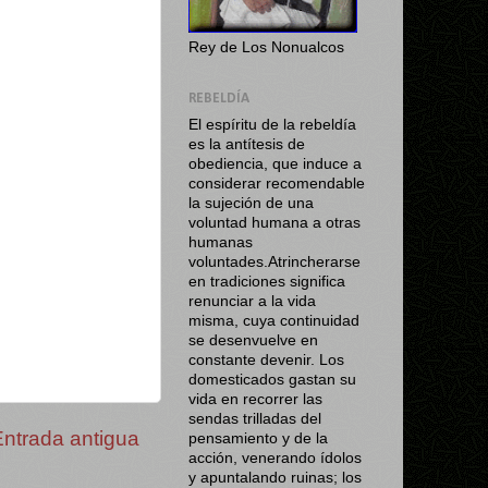
Rey de Los Nonualcos
REBELDÍA
El espíritu de la rebeldía
es la antítesis de
obediencia, que induce a
considerar recomendable
la sujeción de una
voluntad humana a otras
humanas
voluntades.Atrincherarse
en tradiciones significa
renunciar a la vida
misma, cuya continuidad
se desenvuelve en
constante devenir. Los
domesticados gastan su
vida en recorrer las
sendas trilladas del
Entrada antigua
pensamiento y de la
acción, venerando ídolos
y apuntalando ruinas; los