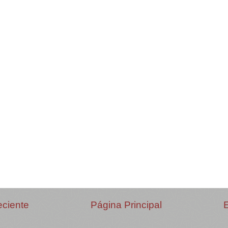
eciente
Página Principal