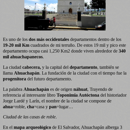
Es uno de los
dos más occidentales
departamentos dentro de los
19-20 mil Km
cuadrados de mi terruño. De estos 19 mil y pico este
departamento ocupa casi 1,250 Km2 donde viven alrededor de
340
mil ahuachapanecos
.
La ciudad
cabecera,
y la capital del
departamento
, también se
llama
Ahuachapán
. La fundación de la ciudad con el tiempo fue la
progenitora
del futuro departamento.
La palabra
Ahuachapán
es de origen
náhuat
, Trayendo de
referencia al interesante libro
Toponimia Autóctona
del historiador
Jorge Lardé y Larín, el nombre de la ciudad se compone de
ahua
=roble,
cha
=casa y
pan
=lugar…
Ciudad de las casas de roble
.
En el
mapa arqueológico
de El Salvador, Ahuachapán alberga 3