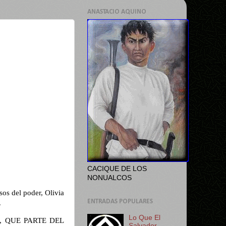
ANASTACIO AQUINO
CACIQUE DE LOS
NONUALCOS
sos del poder, Olivia
ENTRADAS POPULARES
.
Lo Que El
dos, QUE PARTE DEL
Salvador