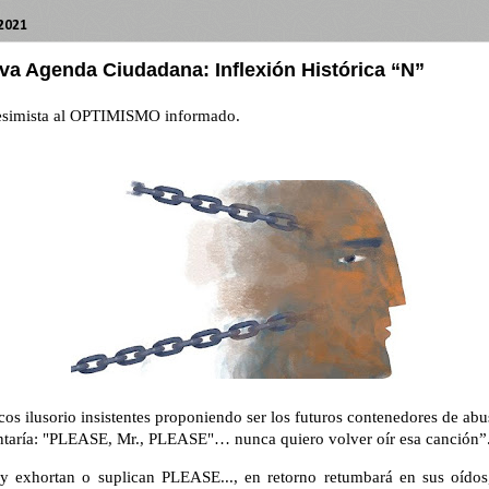
2021
va Agenda Ciudadana: Inflexión Histórica “N”
simista al OPTIMISMO informado
.
cos ilusorio insistentes proponiendo ser los futuros contenedores de abu
ntaría: "PLEASE, Mr., PLEASE"… nunca quiero volver oír esa canción”
 exhortan o suplican PLEASE..., en retorno retumbará en sus oí