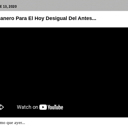
 13, 2020
nero Para El Hoy Desigual Del Antes...
mo que ayer...