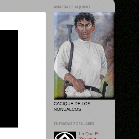
ANASTACIO AQUINO
CACIQUE DE LOS
NONUALCOS
ENTRADAS POPULARES
Lo Que El
Salvador