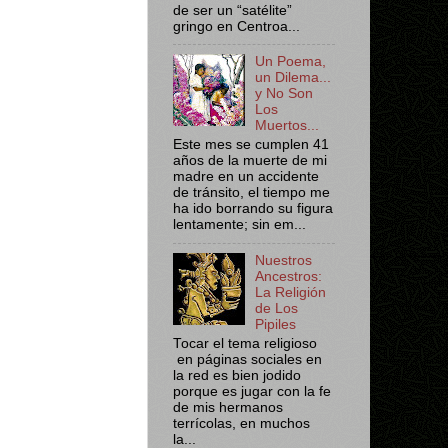
de ser un “satélite”
gringo en Centroa...
Un Poema,
un Dilema...
y No Son
Los
Muertos...
Este mes se cumplen 41
años de la muerte de mi
madre en un accidente
de tránsito, el tiempo me
ha ido borrando su figura
lentamente; sin em...
Nuestros
Ancestros:
La Religión
de Los
Pipiles
Tocar el tema religioso
en páginas sociales en
la red es bien jodido
porque es jugar con la fe
de mis hermanos
terrícolas, en muchos
la...