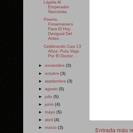
Lápida Al
Emperador
Narcisista
Poema
Finsemanero
Para El Hoy
Desigual Del
Antes...
Celebrando Casi 13
Años: Puta Vieja
Por El Doctor ...
►
noviembre
(3)
►
octubre
(3)
►
septiembre
(3)
►
agosto
(5)
►
julio
(5)
►
junio
(4)
►
mayo
(5)
►
abril
(4)
►
marzo
(3)
Entrada más r