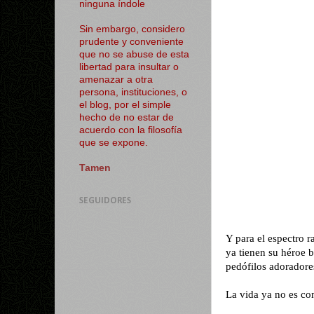
ninguna índole
Sin embargo, considero
prudente y conveniente
que no se abuse de esta
libertad para insultar o
amenazar a otra
persona, instituciones, o
el blog, por el simple
hecho de no estar de
acuerdo con la filosofía
que se expone.
Tamen
SEGUIDORES
Y para el espectro r
ya tienen su héroe 
pedófilos adoradore
La vida ya no es c