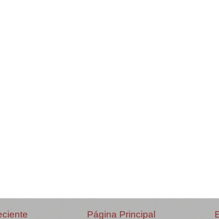
eciente
Página Principal