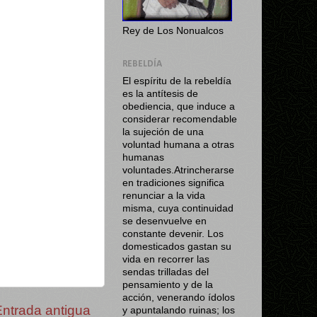
Rey de Los Nonualcos
REBELDÍA
El espíritu de la rebeldía
es la antítesis de
obediencia, que induce a
considerar recomendable
la sujeción de una
voluntad humana a otras
humanas
voluntades.Atrincherarse
en tradiciones significa
renunciar a la vida
misma, cuya continuidad
se desenvuelve en
constante devenir. Los
domesticados gastan su
vida en recorrer las
sendas trilladas del
pensamiento y de la
acción, venerando ídolos
Entrada antigua
y apuntalando ruinas; los