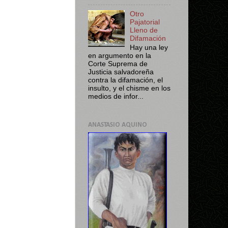
Otro
Pajatorial
Lleno de
Difamación
Hay una ley
en argumento en la
Corte Suprema de
Justicia salvadoreña
contra la difamación, el
insulto, y el chisme en los
medios de infor...
ANASTASIO AQUINO