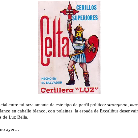
acial entre mi raza amante de este tipo de perfil político:
strongman, mac
blanco en caballo blanco, con polainas, la espada de Excalibur desenva
s de Luz Bella.
omo ayer…