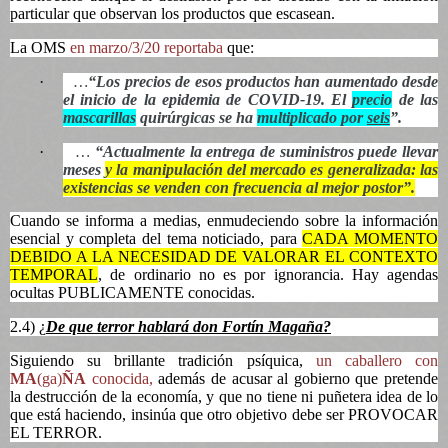
particular que observan los productos que escasean.
La OMS
en marzo/3/20 reportaba
que:
·
…
“Los precios de esos productos han aumentado desde
el inicio de la epidemia de COVID-19. El
precio
de las
mascarillas
quirúrgicas se ha
multiplicado por
seis
”.
·
…
“Actualmente la entrega de suministros puede llevar
meses
y la manipulación del mercado es generalizada: las
existencias se venden con frecuencia al mejor postor”.
Cuando se informa a medias, enmudeciendo sobre la información
esencial y completa del tema noticiado, para
CADA MOMENTO
DEBIDO A LA NECESIDAD DE VALORAR EL CONTEXTO
TEMPORAL
, de ordinario no es por ignorancia. Hay agendas
ocultas PUBLICAMENTE conocidas.
2.4) ¿
De que terror hablará don Fortín Magaña?
Siguiendo su brillante tradición psíquica,
un caballero con
MA
(
ga
)
ÑA
conocida,
además de acusar al gobierno que pretende
la destrucción de la economía, y que no tiene ni puñetera idea de lo
que está haciendo, insinúa que otro objetivo debe ser PROVOCAR
EL TERROR.