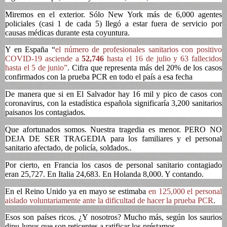
Miremos en el exterior. Sólo New York más de 6,000 agentes
policiales (casi 1 de cada 5) llegó a estar fuera de servicio por
causas médicas durante esta coyuntura.
Y en España “
el número de profesionales sanitarios con positivo
COVID-19 asciende a
52,746
hasta el 16 de julio y 63 fallecidos
hasta el 5 de junio”
. Cifra que representa más del 20% de los casos
confirmados con la prueba PCR en todo el país a esa fecha
De manera que si en El Salvador hay 16 mil y pico de casos con
coronavirus, con la estadística española significaría 3,200 sanitarios
paisanos los contagiados.
Que afortunados somos. Nuestra tragedia es menor. PERO NO
DEJA DE SER TRAGEDIA para los familiares y el personal
sanitario afectado, de policía, soldados..
Por cierto, en Francia los casos de personal sanitario contagiado
eran 25,727. En Italia 24,683. En Holanda 8,000. Y contando.
En el Reino Unido ya en mayo se estimaba
en 125,000 el personal
aislado voluntariamente ante la dificultad de hacer la prueba PCR
.
Esos son países ricos. ¿Y nosotros? Mucho más, según los saurios
dipu-lupus que son reticentes a ratificar los préstamos.