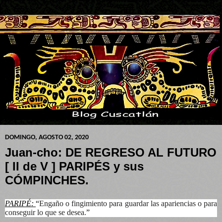
DOMINGO, AGOSTO 02, 2020
Juan-cho: DE REGRESO AL FUTURO
[ II de V ] PARIPÉS y sus
CÓMPINCHES.
PARIPÉ:
“
Engaño o fingimiento para guardar las apariencias o para
conseguir lo que se desea.
”