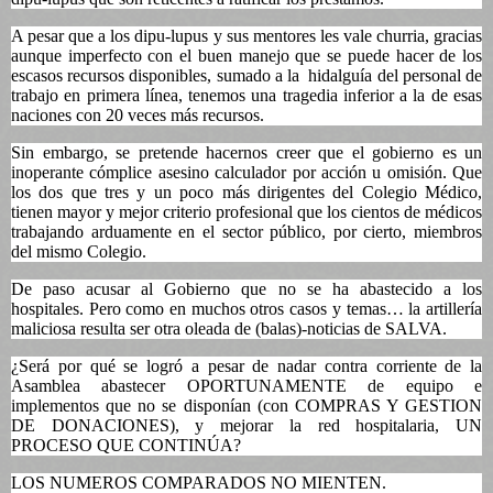
A pesar que a los dipu-lupus y sus mentores les vale churria, gracias
aunque imperfecto con el buen manejo que se puede hacer de los
escasos recursos disponibles, sumado a la
hidalguía del personal de
trabajo en primera línea, tenemos una tragedia inferior a la de esas
naciones con 20 veces más recursos.
Sin embargo, se pretende hacernos creer que el gobierno es un
inoperante cómplice asesino calculador por acción u omisión. Que
los dos que tres y un poco más dirigentes del Colegio Médico,
tienen mayor y mejor criterio profesional que los cientos de médicos
trabajando arduamente en el sector público, por cierto, miembros
del mismo Colegio.
De paso acusar al Gobierno que no se ha abastecido a los
hospitales. Pero como en muchos otros casos y temas… la artillería
maliciosa resulta ser otra oleada de (balas)-noticias de SALVA.
¿Será por qué se logró a pesar de nadar contra corriente de la
Asamblea abastecer OPORTUNAMENTE de equipo e
implementos que no se disponían (con COMPRAS Y GESTION
DE DONACIONES), y mejorar la red hospitalaria, UN
PROCESO QUE CONTINÚA?
LOS NUMEROS COMPARADOS NO MIENTEN.