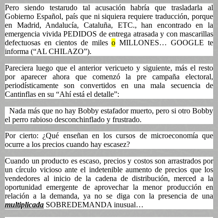
Pero siendo testarudo tal acusación habría que trasladarla al
Gobierno Español, país que ni siquiera requiere traducción, porque
en Madrid, Andalucía, Cataluña, ETC., han encontrado en la
emergencia vivida PEDIDOS de entrega atrasada y con mascarillas
defectuosas en cientos de miles
o
MILLONES… GOOGLE te
informa (“AL CHILAZO”).
Pareciera luego que el anterior vericueto y siguiente, más el resto
por aparecer ahora que comenzó la pre campaña electoral,
periodísticamente son convertidos en una mala secuencia de
Cantinflas en su “Ahí está el detalle”:
Nada más que no hay Bobby estafador muerto, pero si otro Bobby
el perro rabioso desconchinflado y frustrado.
Por cierto: ¿Qué enseñan en los cursos de microeconomía que
ocurre a los precios cuando hay escasez?
Cuando un producto es escaso, precios y costos son arrastrados por
un círculo vicioso ante el indetenible aumento de precios que los
vendedores al inicio de la cadena de distribución, merced a la
oportunidad emergente de aprovechar la menor producción en
relación a la demanda, ya no se diga con la presencia de una
multiplicada
SOBREDEMANDA inusual…