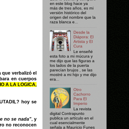
en este blog hace ya
más de tres años, es mi
versión histórico del
origen del nombre que la
raza blanca e...
Desde la
Diápora: El
Artista y El
Cura
Le enseñé
esta foto a mi múcura y
me dijo que las figuras a
los lados de la puerta
parecían brujos , se las
 que verbalizó el
mostré a mi hijo y me dijo
abara en cuerpos
era...
O A LA LOGICA,
Otro
Cachorro
Para El
UTADIL? hoy se
Imperio
La revista
digital Contrapunto
publica un artículo en el
ue no se nada"
, y
cual esencialmente
ro no reconocen
señala a Mauricio Funes