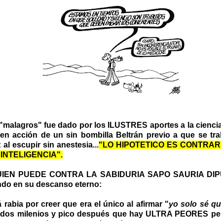
 "malagros" fue dado por los ILUSTRES aportes a la ciencia
o en acción de un sin bombilla Beltrán previo a que se tr
al escupir sin anestesia...
"LO HIPOTETICO ES CONTRARI
 INTELIGENCIA".
UIEN PUEDE CONTRA LA SABIDURIA SAPO SAURIA DIP
endo en su descanso eterno:
 rabia por creer que era el único al afirmar "
yo solo sé q
 dos milenios y pico después que hay ULTRA PEORES pe