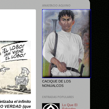
ANASTACIO AQUINO
CACIQUE DE LOS
NONUALCOS
ENTRADAS POPULARES
tizaba el infinito
Lo Que El
O VERDAD (que
Salvador