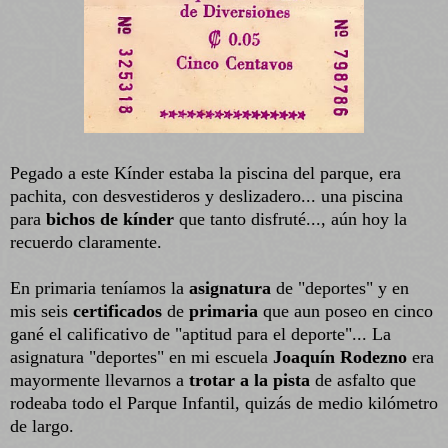
Pegado a este Kínder estaba la piscina del parque, era
pachita,
con desvestideros y deslizadero... una piscina
para
bichos de kínder
que tanto disfruté..., aún hoy la
recuerdo claramente.
En primaria teníamos la
asignatura
de "deportes" y en
mis seis
certificados
de
primaria
que aun poseo en cinco
gané el calificativo de "aptitud para el deporte"... La
asignatura "deportes" en mi escuela
Joaquín Rodezno
era
mayormente llevarnos a
trotar a la pista
de asfalto que
rodeaba todo el Parque Infantil, quizás de medio kilómetro
de largo.