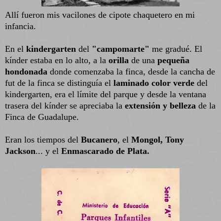
Allí fueron mis vacilones de cipote chaquetero en mi
infancia.
En el
kindergarten
del
"campomarte"
me gradué. El
kínder estaba en lo alto, a la
orilla
de una
pequeña
hondonada
donde comenzaba la finca, desde la cancha de
fut de la finca se distinguía el
laminado color verde
del
kindergarten, era el límite del parque y desde la ventana
trasera del kínder se apreciaba la
extensión y belleza
de la
Finca de Guadalupe.
Eran los tiempos del
Bucanero
, el
Mongol,
Tony
Jackson
... y el
Enmascarado de Plata.