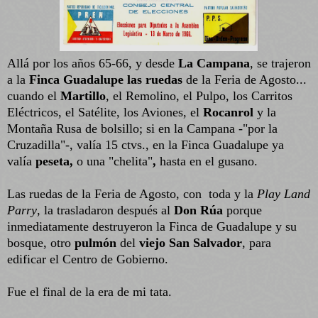
Allá por los años 65-66, y desde
La Campana
, se trajeron
a la
Finca Guadalupe
las ruedas
de la Feria de Agosto...
cuando el
Martillo
, el Remolino, el Pulpo, los Carritos
Eléctricos, el Satélite, los Aviones, el
Rocanrol
y la
Montaña Rusa de bolsillo; si en la Campana -"por la
Cruzadilla"-, valía 15 ctvs., en la Finca Guadalupe ya
valía
peseta,
o una "chelita"
,
hasta en el gusano.
Las ruedas de la Feria de Agosto, con toda y la
Play Land
Parry
, la trasladaron después al
Don Rúa
porque
inmediatamente destruyeron la Finca de Guadalupe y su
bosque, otro
pulmón
del
viejo San Salvador
, para
edificar el Centro de Gobierno.
Fue el final de la era de mi tata.