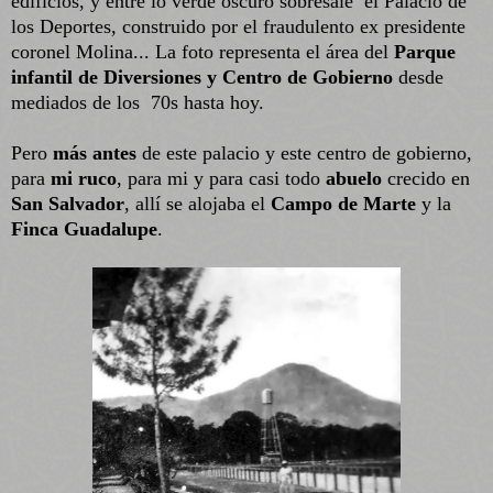
edificios, y entre lo verde oscuro sobresale el Palacio de
los Deportes, construido por el fraudulento ex presidente
coronel Molina... La foto representa el área del
Parque
infantil de Diversiones y Centro de Gobierno
desde
mediados de los 70s hasta hoy.
Pero
más antes
de este palacio y este centro de gobierno,
para
mi ruco
, para mi y para casi todo
abuelo
crecido en
San Salvador
, allí se alojaba el
Campo de Marte
y la
Finca Guadalupe
.