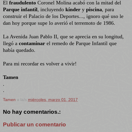
El
fraudulento
Coronel Molina acabó con la mitad del
Parque infantil
, incluyendo
kínder
y
piscina
, para
construir el Palacio de los Deportes..., ignoro qué uso le
dan hoy porque supe lo averió el terremoto de 1986.
La Avenida Juan Pablo II, que se aprecia en su longitud,
llegó a
contaminar
el remedo de Parque Infantil que
había quedado.
Para mi recordar es volver a vivir!
Tamen
.
.
Tamen
a la/s
miércoles, marzo 01, 2017
No hay comentarios.:
Publicar un comentario