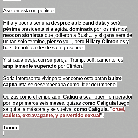
Así contesta un político.
Hillary podría ser una
despreciable candidata
y será
pésima
presidenta si elegida,
dominada
por los mismos
neocon sionistas
que jodieron a Bush..., y si gana será de
un tan sólo término, pienso yo..., pero
Hillary Clinton
es y
ha sido política desde su high school.
Y si cada oveja con su pareja, Trump, políticamente, es
ampliamente superado
por Clinton.
Sería interesante vivir para ver como este patán
buitre
capitalista
se desempeñaría como líder del imperio.
Quizás como el emperador
Calígula
sea "buen" emperador
por los primeros seis meses, quizás
como Calígula
luego
se quite la máscara y se vuelva,
como Calígula,
"
cruel,
sadista, extravagante, y pervertido sexual
"
.
Tamen
.