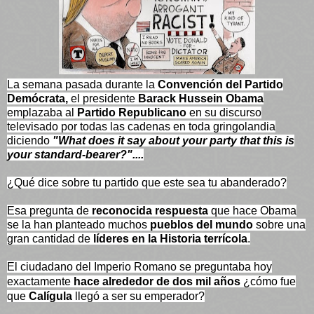
La semana pasada durante la
Convención del Partido
Demócrata,
el presidente
Barack Hussein Obama
emplazaba al
Partido Republicano
en su discurso
televisado por todas las cadenas en toda gringolandia
diciendo
"What does it say about your party that this is
your standard-bearer?"....
¿Qué dice sobre tu partido que este sea tu abanderado?
Esa pregunta de
reconocida respuesta
que hace Obama
se la han planteado muchos
pueblos del mundo
sobre una
gran cantidad de
líderes en la Historia terrícola
.
El ciudadano del Imperio Romano se preguntaba hoy
exactamente
hace alrededor de dos mil años
¿
cómo fue
que
Calígula
llegó a ser su emperador?