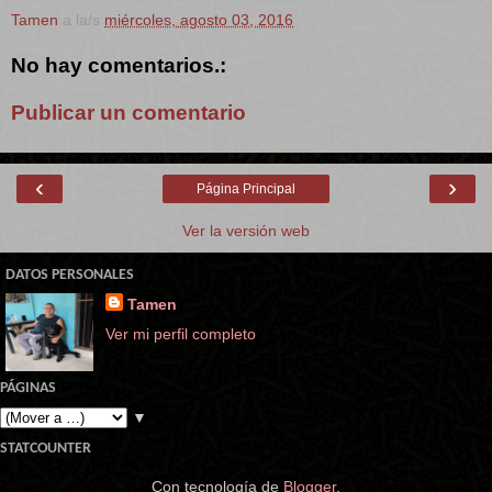
Tamen
a la/s
miércoles, agosto 03, 2016
No hay comentarios.:
Publicar un comentario
‹
›
Página Principal
Ver la versión web
DATOS PERSONALES
Tamen
Ver mi perfil completo
PÁGINAS
▼
STATCOUNTER
Con tecnología de
Blogger
.