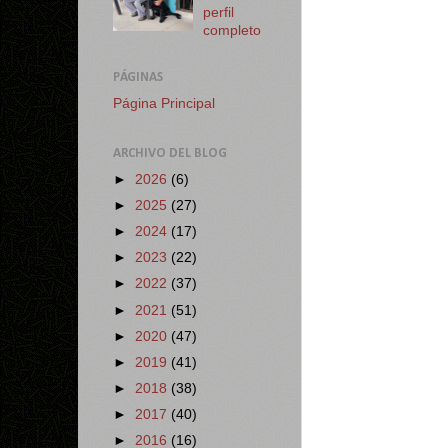
perfil
completo
PÁGINAS
Página Principal
ARCHIVO DEL BLOG
►
2026
(6)
►
2025
(27)
►
2024
(17)
►
2023
(22)
►
2022
(37)
►
2021
(51)
►
2020
(47)
►
2019
(41)
►
2018
(38)
►
2017
(40)
►
2016
(16)