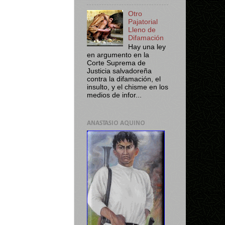
Otro
Pajatorial
Lleno de
Difamación
Hay una ley
en argumento en la
Corte Suprema de
Justicia salvadoreña
contra la difamación, el
insulto, y el chisme en los
medios de infor...
ANASTASIO AQUINO