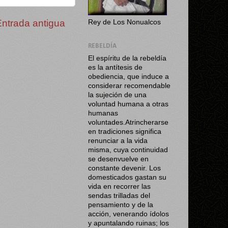
Entrada antigua
Rey de Los Nonualcos
REBELDÍA
El espíritu de la rebeldía
es la antítesis de
obediencia, que induce a
considerar recomendable
la sujeción de una
voluntad humana a otras
humanas
voluntades.Atrincherarse
en tradiciones significa
renunciar a la vida
misma, cuya continuidad
se desenvuelve en
constante devenir. Los
domesticados gastan su
vida en recorrer las
sendas trilladas del
pensamiento y de la
acción, venerando ídolos
y apuntalando ruinas; los