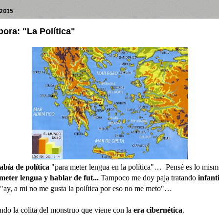
 2015
ora: "La Política"
abía de política
"para meter lengua en la política"… Pensé es lo mism
meter lengua y hablar de fut...
Tampoco me doy paja tratando
infant
"ay, a mi no me gusta la política por eso no me meto"…
ndo la colita del monstruo que viene con la
era cibernética
.