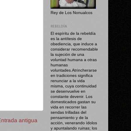
Rey de Los Nonualcos
REBELDÍA
El espíritu de la rebeldía
es la antítesis de
obediencia, que induce a
considerar recomendable
la sujeción de una
voluntad humana a otras
humanas
voluntades.Atrincherarse
en tradiciones significa
renunciar a la vida
misma, cuya continuidad
se desenvuelve en
constante devenir. Los
domesticados gastan su
vida en recorrer las
sendas trilladas del
pensamiento y de la
Entrada antigua
acción, venerando ídolos
y apuntalando ruinas; los