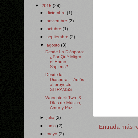
▼
2015
(24)
►
diciembre
(1)
►
noviembre
(2)
►
octubre
(1)
►
septiembre
(2)
▼
agosto
(3)
Desde La Diáspora:
¿Por Qué Migra
el Homo
Sapiens?
Desde la
Diáspora.... Adiós
al proyecto
SITRAMSS
Woodstock Two: 3
Días de Música,
Amor y Paz
►
julio
(3)
Entrada más r
►
junio
(2)
►
mayo
(2)