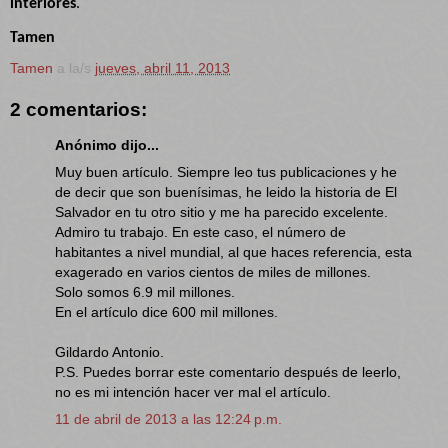
interiores
.
Tamen
Tamen
a la/s
jueves, abril 11, 2013
2 comentarios:
Anónimo dijo...
Muy buen artículo. Siempre leo tus publicaciones y he
de decir que son buenísimas, he leido la historia de El
Salvador en tu otro sitio y me ha parecido excelente.
Admiro tu trabajo. En este caso, el número de
habitantes a nivel mundial, al que haces referencia, esta
exagerado en varios cientos de miles de millones.
Solo somos 6.9 mil millones.
En el artículo dice 600 mil millones.
Gildardo Antonio.
P.S. Puedes borrar este comentario después de leerlo,
no es mi intención hacer ver mal el artículo.
11 de abril de 2013 a las 12:24 p.m.