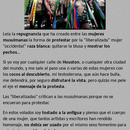
Leía la
repugnancia
que ha creado entre las
mujeres
musulmanas
la forma de
protestar
por la “liberalizada” mujer
“occidental”
raza blanca
: quitarse la blusa y
mostrar los
pechos
…
Si yo voy por cualquier calle de
Houston
, o cualquier otra ciudad
del mundo, y me sale al paso una o varias de estas mujeres con
los
cocos al descubierto
, mi testosterona, que aún hace bulla,
me detendrá, por seguro
disfrutaré la vista
, pero quizás me pele
el eje el
mensaje de la protesta
.
Las "liberalizadas" critican a las musulmanas porque no se
encueran para protestar.
En estos volados soy
tostado a la antigua
y pienso que el cuerpo
de una mujer, que tantos artistas y escritores han rendido
homenaje,
no debía ser usado
por el mismo sexo femenino para