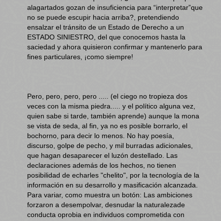
alagartados gozan de insuficiencia para “interpretar”que
no se puede escupir hacia arriba?, pretendiendo
ensalzar el tránsito de un Estado de Derecho a un
ESTADO SINIESTRO, del que conocemos hasta la
saciedad y ahora quisieron confirmar y mantenerlo para
fines particulares, ¡como siempre!
Pero, pero, pero, pero ..... (el ciego no tropieza dos
veces con la misma piedra..... y el político alguna vez,
quien sabe si tarde, también aprende) aunque la mona
se vista de seda, al fin, ya no es posible borrarlo, el
bochorno, para decir lo menos. No hay poesía,
discurso, golpe de pecho, y mil burradas adicionales,
que hagan desaparecer el luzón destellado. Las
declaraciones además de los hechos, no tienen
posibilidad de echarles "chelito", por la tecnología de la
información en su desarrollo y masificación alcanzada.
Para variar, como muestra un botón: Las ambiciones
forzaron a desempolvar, desnudar la naturalezade
conducta oprobia en individuos comprometida con