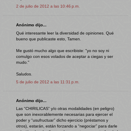
2 de julio de 2012 a las 10:46 p.m.
Anónimo dijo...
Qué interesante leer la diversidad de opiniones. Qué
bueno que publicaste esto, Tamen.
Me gustó mucho algo que escribiste: "yo no soy ni
comulgo con esos volados de aceptar a ciegas y ser
mudo."
Saludos.
5 de julio de 2012 a las 11:31 p.m.
Anónimo dijo...
Las “CHIRILICAS” y/o otras modalidades (en peligro)
que son inexorablemente necesarias para ejercer el
poder y “usufructuar” dicho ejercicio (préstamos y
otros), estarán, están forzando a “negociar” para darle