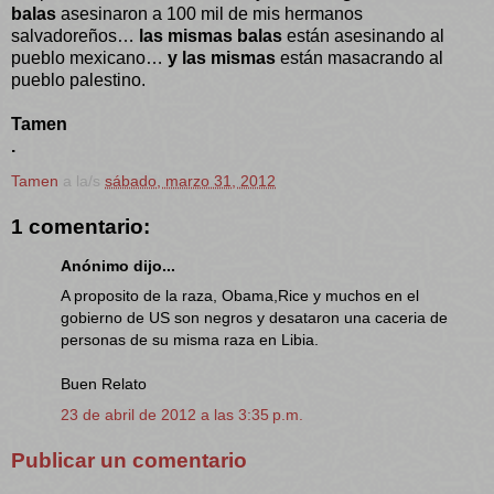
balas
asesinaron a 100 mil de mis hermanos
salvadoreños…
las mismas balas
están asesinando al
pueblo mexicano…
y las mismas
están masacrando al
pueblo palestino.
Tamen
.
Tamen
a la/s
sábado, marzo 31, 2012
1 comentario:
Anónimo dijo...
A proposito de la raza, Obama,Rice y muchos en el
gobierno de US son negros y desataron una caceria de
personas de su misma raza en Libia.
Buen Relato
23 de abril de 2012 a las 3:35 p.m.
Publicar un comentario