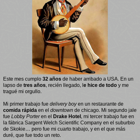
Este mes cumplo
32 años
de haber arribado a USA. En un
lapso de
tres años
, recién llegado, l
e hice de todo
y me
tragué mi orgullo.
Mi primer trabajo fue
delivery boy
en un restaurante de
comida rápida
en el
downtown
de chicago. Mi segundo jale
fue
Lobby Porter
en el
Drake Hotel
, mi tercer trabajo fue en
la fábrica Sargent Welch Scientific Company en el suburbio
de Skokie… pero fue mi cuarto trabajo, y en el que más
duré, que fue todo un reto.