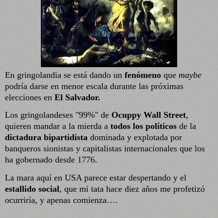
En gringolandia se está dando un
fenómeno
que
maybe
podría darse en menor escala durante las próximas
elecciones en
El Salvador.
Los gringolandeses "99%" de
Ocuppy Wall Street
,
quieren mandar a la mierda a
todos los políticos
de la
dictadura bipartidista
dominada y explotada por
banqueros sionistas y capitalistas internacionales que los
ha gobernado desde 1776.
La mara aquí en USA parece estar despertando y el
estallido social
, que mi tata hace diez años me profetizó
ocurriría, y apenas comienza….