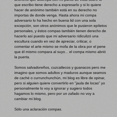
que escribo tiene derecho a expresarlo y si lo quiere
hacer de anónimo también está en su derecho no
importas de donde venga. Hasta ahora mi compa
adversario lo ha hecho en buena lid con una sola
excepción, son otros anónimos que le pusieron epítetos
personales, y éstos compas también tienen derecho de
hacerlo así puesto que mi adversario ridiculizó una
escultura cuando en vez de apreciar, criticar, o
comentar el arte mismo se mofa de la obra por el pene
que él mismo compara al suyo... el compa mismo abrió
la puerta.
Somos salvadoreños, cuzcatlecos y guanacos pero me
imagino que somos adultos y maduros aunque seamos
de caché o currunchunchún, mi blog es libre de opinar,
pero si alguien quiere convertirlo en “jaula de locas” yo
personalmente lo voy a ignorar y sugiero todos
hagamos lo mismo, pero por un zafado no voy a
cambiar mi blog.
Sólo una aclaración compas.