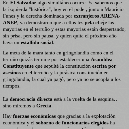
En
El Salvador
algo simultáneo ocurre. Ya sabemos que
la izquierda "histórica", hoy en el poder, junto a Mauricio
Funes y la derecha dominada por
extranjeros ARENA-
ANEP
, ya demostraron que a ellos les
pela el eje
las
mayorías en el terruño y estas mayorías están despertando,
sin prisa, pero sin pausa, y quien quita el próximo año
haya un
estallido social
.
La meta de la mara tanto en gringolandia como en el
terruño quizás termine por establecer una
Asamblea
Constituyente
que sepulté la constitución
escrita por
asesinos
en el terruño y la jurásica constitución en
gringolandia, la cual ya pagó, pero ya no se acopla a los
tiempos.
La
democracia directa
está a la vuelta de la esquina…
sino miremos a
Grecia
.
Hay
fuerzas económicas
que gracias a la explotación
económica y el
soborno de funcionarios elegidos
ha