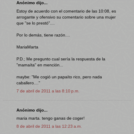
Anónimo dijo...
Estoy de acuerdo con el comentario de las 10:08, es
arrogante y ofensivo su comentario sobre una mujer
que "se lo prestó"....
Por lo demás, tiene razón....
MariaMarta
P.D.; Me pregunto cual sería la respuesta de la
"mamaíta" en mención...
maybe: "Me cogió un papaíto rico, pero nada
caballero...."
7 de abril de 2011 a las 8:10 p.m.
Anónimo dijo...
maria marta. tengo ganas de coger!
8 de abril de 2011 a las 12:23 a.m.