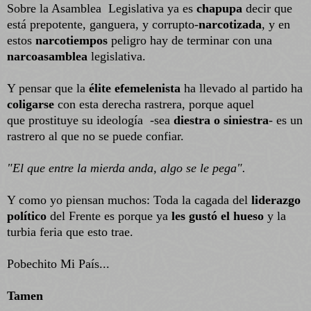
Sobre la Asamblea
Legislativa ya es
chapupa
decir que
está prepotente, ganguera, y corrupto-
narcotizada
, y en
estos
narcotiempos
peligro hay de terminar con una
narcoasamblea
legislativa.
Y pensar que la
élite efemelenista
ha llevado al partido ha
coligarse
con esta derecha rastrera, porque aquel
que prostituye su ideología
-sea
diestra o siniestra
- es un
rastrero al que no se puede confiar.
"El que entre la mierda anda, algo se le pega".
Y como yo piensan muchos: Toda la cagada del
liderazgo
político
del Frente es porque ya
les gustó el hueso
y la
turbia feria que esto trae.
Pobechito Mi País...
Tamen