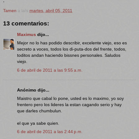
.
Tamen
a la/s
martes, abril 05, 2011
13 comentarios:
Maximus
dijo...
Mejor no lo has podido describir, excelente viejo, eso es
secreto a voces, todos los di-puta-dos del frente, todos,
toditos andan haciendo bissnes personales. Saludos
viejo.
6 de abril de 2011 a las 9:55 a.m.
Anónimo dijo...
Maistro que cabal lo pone, usted es lo maximo, yo soy
frentero pero los lideres la estan cagando serio y hay
que darles chumbulun.
el que ya sabe quien.
6 de abril de 2011 a las 2:44 p.m.