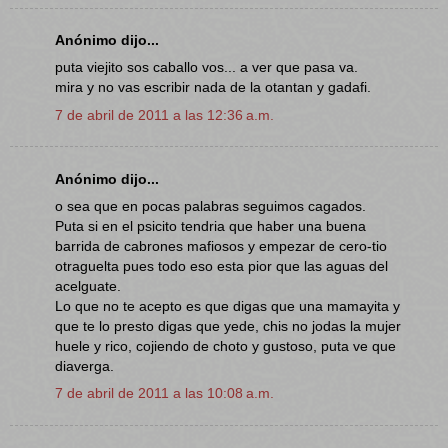
Anónimo dijo...
puta viejito sos caballo vos... a ver que pasa va.
mira y no vas escribir nada de la otantan y gadafi.
7 de abril de 2011 a las 12:36 a.m.
Anónimo dijo...
o sea que en pocas palabras seguimos cagados.
Puta si en el psicito tendria que haber una buena
barrida de cabrones mafiosos y empezar de cero-tio
otraguelta pues todo eso esta pior que las aguas del
acelguate.
Lo que no te acepto es que digas que una mamayita y
que te lo presto digas que yede, chis no jodas la mujer
huele y rico, cojiendo de choto y gustoso, puta ve que
diaverga.
7 de abril de 2011 a las 10:08 a.m.