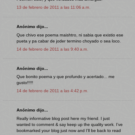
13 de febrero de 2011 a las 11:06 a.m.
Anónimo dijo...
Que chivo ese poema maishtro, ni sabia que existio ese
pueta y pa cabar de joder termino choyado o sea loco.
14 de febrero de 2011 a las 9:40 a.m.
Anónimo dijo...
Que bonito poema y que profundo y acertado... me
gusto!!!!!
14 de febrero de 2011 a las 4:42 p.m.
Anónimo dijo...
Really informative blog post here my friend. I just
wanted to comment & say keep up the quality work. I’ve
bookmarked your blog just now and I’ll be back to read