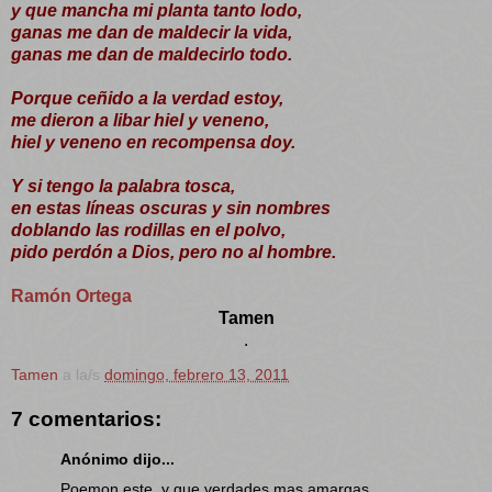
y que mancha mi planta tanto lodo,
ganas me dan de maldecir la vida,
ganas me dan de maldecirlo todo.
Porque ceñido a la verdad estoy,
me dieron a libar hiel y veneno,
hiel y veneno en recompensa doy.
Y si tengo la palabra tosca,
en estas líneas oscuras y sin nombres
doblando las rodillas en el polvo,
pido perdón a Dios, pero no al hombre.
Ramón Ortega
Tamen
.
Tamen
a la/s
domingo, febrero 13, 2011
7 comentarios:
Anónimo dijo...
Poemon este, y que verdades mas amargas.