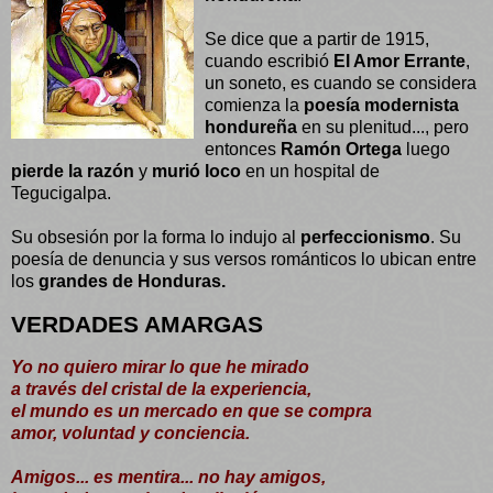
Se dice que a partir de 1915,
cuando escribió
El Amor Errante
,
un soneto, es cuando se considera
comienza la
poesía modernista
hondureña
en su plenitud..., pero
entonces
Ramón Ortega
luego
pierde la razón
y
murió loco
en un hospital de
Tegucigalpa.
Su obsesión por la forma lo indujo al
perfeccionismo
. Su
poesía de denuncia y sus versos románticos lo ubican entre
los
grandes de Honduras.
VERDADES AMARGAS
Yo no quiero mirar lo que he mirado
a través del cristal de la experiencia,
el mundo es un mercado en que se compra
amor, voluntad y conciencia.
Amigos... es mentira... no hay amigos,