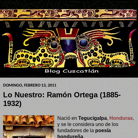
DOMINGO, FEBRERO 13, 2011
Lo Nuestro: Ramón Ortega (1885-
1932)
Nació en
Tegucigalpa
,
Honduras
,
y se le considera uno de los
fundadores de la
poesía
hondureña
.