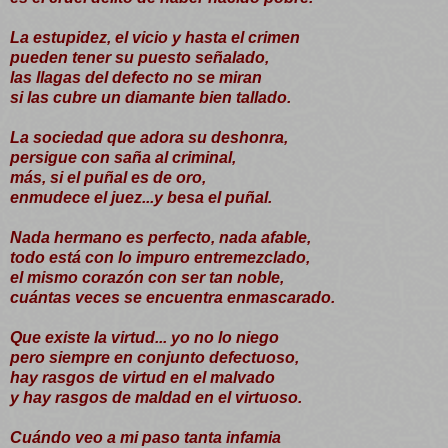
La estupidez, el vicio y hasta el crimen
pueden tener su puesto señalado,
las llagas del defecto no se miran
si las cubre un diamante bien tallado.
La sociedad que adora su deshonra,
persigue con saña al criminal,
más, si el puñal es de oro,
enmudece el juez...y besa el puñal.
Nada hermano es perfecto, nada afable,
todo está con lo impuro entremezclado,
el mismo corazón con ser tan noble,
cuántas veces se encuentra enmascarado.
Que existe la virtud... yo no lo niego
pero siempre en conjunto defectuoso,
hay rasgos de virtud en el malvado
y hay rasgos de maldad en el virtuoso.
Cuándo veo a mi paso tanta infamia