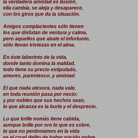
la verdadera amistad es ilusión,
ella cambia, se aleja y desaparece,
con los giros que da la situación.
Amigos complacientes sólo tienen
los que disfutan de ventura y calma,
pero aquellos que abate el infortunio,
sólo llevan tristezas en el alma.
En éste laberinto de la vida,
donde tanto domina la maldad,
todo tiene su precio estipulado,
amores, parentesco, y amistad.
El que nada atesora, nada vale,
en toda reunión pasa por necio;
y por nobles que sus hechos sean,
lo que alcanza es la burla y el desprecio.
Lo que brille nomás tiene cabida,
aunque brille por oro lo que es cobre,
lo que no perdonamos en la vida
es el cruel delito de haber nacido pobre.