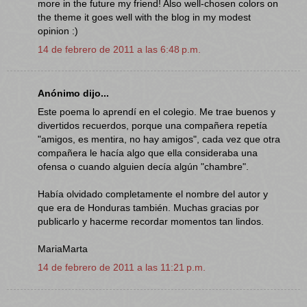
more in the future my friend! Also well-chosen colors on
the theme it goes well with the blog in my modest
opinion :)
14 de febrero de 2011 a las 6:48 p.m.
Anónimo dijo...
Este poema lo aprendí en el colegio. Me trae buenos y
divertidos recuerdos, porque una compañera repetía
"amigos, es mentira, no hay amigos", cada vez que otra
compañera le hacía algo que ella consideraba una
ofensa o cuando alguien decía algún "chambre".
Había olvidado completamente el nombre del autor y
que era de Honduras también. Muchas gracias por
publicarlo y hacerme recordar momentos tan lindos.
MariaMarta
14 de febrero de 2011 a las 11:21 p.m.