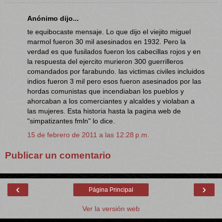
Anónimo dijo...
te equibocaste mensaje. Lo que dijo el viejito miguel
marmol fueron 30 mil asesinados en 1932. Pero la
verdad es que fusilados fueron los cabecillas rojos y en
la respuesta del ejercito murieron 300 guerrilleros
comandados por farabundo. las victimas civiles incluidos
indios fueron 3 mil pero esos fueron asesinados por las
hordas comunistas que incendiaban los pueblos y
ahorcaban a los comerciantes y alcaldes y violaban a
las mujeres. Esta historia hasta la pagina web de
"simpatizantes fmln" lo dice.
15 de febrero de 2011 a las 12:28 p.m.
Publicar un comentario
‹
›
Página Principal
Ver la versión web