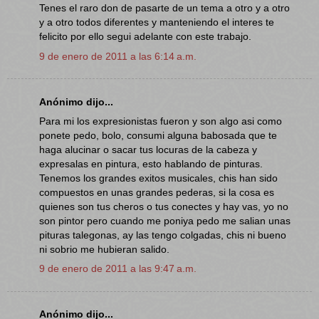
Tenes el raro don de pasarte de un tema a otro y a otro
y a otro todos diferentes y manteniendo el interes te
felicito por ello segui adelante con este trabajo.
9 de enero de 2011 a las 6:14 a.m.
Anónimo dijo...
Para mi los expresionistas fueron y son algo asi como
ponete pedo, bolo, consumi alguna babosada que te
haga alucinar o sacar tus locuras de la cabeza y
expresalas en pintura, esto hablando de pinturas.
Tenemos los grandes exitos musicales, chis han sido
compuestos en unas grandes pederas, si la cosa es
quienes son tus cheros o tus conectes y hay vas, yo no
son pintor pero cuando me poniya pedo me salian unas
pituras talegonas, ay las tengo colgadas, chis ni bueno
ni sobrio me hubieran salido.
9 de enero de 2011 a las 9:47 a.m.
Anónimo dijo...