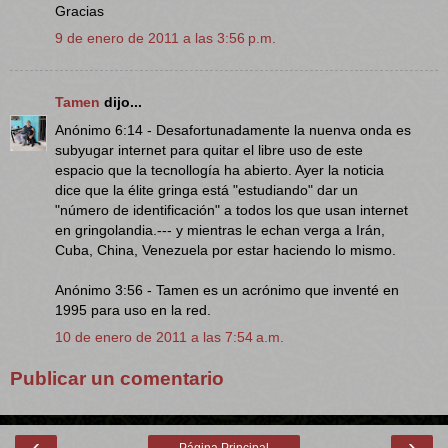
Gracias
9 de enero de 2011 a las 3:56 p.m.
Tamen
dijo...
Anónimo 6:14 - Desafortunadamente la nuenva onda es
subyugar internet para quitar el libre uso de este
espacio que la tecnollogía ha abierto. Ayer la noticia
dice que la élite gringa está "estudiando" dar un
"número de identificación" a todos los que usan internet
en gringolandia.--- y mientras le echan verga a Irán,
Cuba, China, Venezuela por estar haciendo lo mismo.
Anónimo 3:56 - Tamen es un acrónimo que inventé en
1995 para uso en la red.
10 de enero de 2011 a las 7:54 a.m.
Publicar un comentario
‹
›
Página Principal