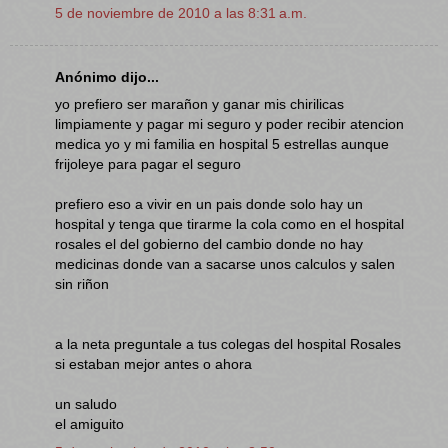
5 de noviembre de 2010 a las 8:31 a.m.
Anónimo dijo...
yo prefiero ser marañon y ganar mis chirilicas
limpiamente y pagar mi seguro y poder recibir atencion
medica yo y mi familia en hospital 5 estrellas aunque
frijoleye para pagar el seguro
prefiero eso a vivir en un pais donde solo hay un
hospital y tenga que tirarme la cola como en el hospital
rosales el del gobierno del cambio donde no hay
medicinas donde van a sacarse unos calculos y salen
sin riñon
a la neta preguntale a tus colegas del hospital Rosales
si estaban mejor antes o ahora
un saludo
el amiguito