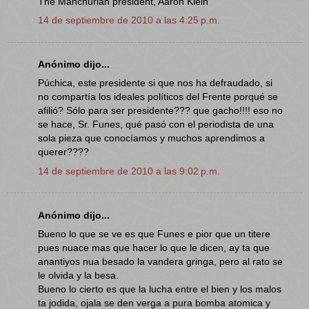
The Manchurian president, Aaron Klein
14 de septiembre de 2010 a las 4:25 p.m.
Anónimo dijo...
Púchica, este presidente si que nos ha defraudado, si
no compartía los ideales políticos del Frente porqué se
afilió? Sólo para ser presidente??? que gacho!!!! eso no
se hace, Sr. Funes, qué pasó con el periodista de una
sola pieza que conocíamos y muchos aprendimos a
querer????
14 de septiembre de 2010 a las 9:02 p.m.
Anónimo dijo...
Bueno lo que se ve es que Funes e pior que un titere
pues nuace mas que hacer lo que le dicen, ay ta que
anantiyos nua besado la vandera gringa, pero al rato se
le olvida y la besa.
Bueno lo cierto es que la lucha entre el bien y los malos
ta jodida, ojala se den verga a pura bomba atomica y