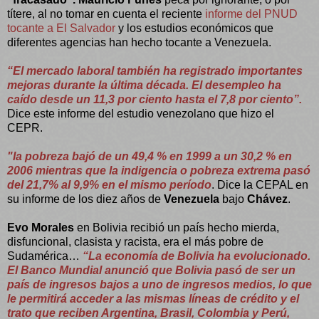
títere, al no tomar en cuenta el reciente
informe del PNUD
tocante a El Salvador
y los estudios económicos que
diferentes agencias han hecho tocante a Venezuela.
“El mercado laboral también ha registrado importantes
mejoras durante la última década. El desempleo ha
caído desde un 11,3 por ciento hasta el 7,8 por ciento”.
Dice este informe del estudio venezolano que hizo el
CEPR.
"la pobreza bajó de un 49,4 % en 1999 a un 30,2 % en
2006 mientras que la indigencia o pobreza extrema pasó
del 21,7% al 9,9% en el mismo período
. Dice la CEPAL en
su informe de los diez años de
Venezuela
bajo
Chávez
.
Evo Morales
en Bolivia recibió un país hecho mierda,
disfuncional, clasista y racista, era el más pobre de
Sudamérica…
“La economía de Bolivia ha evolucionado.
El Banco Mundial anunció que Bolivia pasó de ser un
país de ingresos bajos a uno de ingresos medios, lo que
le permitirá acceder a las mismas líneas de crédito y el
trato que reciben Argentina, Brasil, Colombia y Perú,