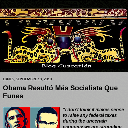
LUNES, SEPTIEMBRE 13, 2010
Obama Resultó Más Socialista Que
Funes
"I don't think it makes sense
to raise any federal taxes
during the uncertain
economy we are struggling