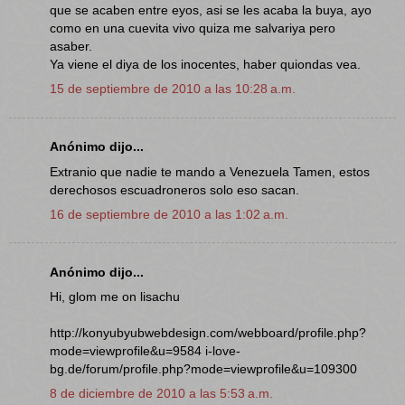
que se acaben entre eyos, asi se les acaba la buya, ayo
como en una cuevita vivo quiza me salvariya pero
asaber.
Ya viene el diya de los inocentes, haber quiondas vea.
15 de septiembre de 2010 a las 10:28 a.m.
Anónimo dijo...
Extranio que nadie te mando a Venezuela Tamen, estos
derechosos escuadroneros solo eso sacan.
16 de septiembre de 2010 a las 1:02 a.m.
Anónimo dijo...
Hi, glom me on lisachu
http://konyubyubwebdesign.com/webboard/profile.php?
mode=viewprofile&u=9584 i-love-
bg.de/forum/profile.php?mode=viewprofile&u=109300
8 de diciembre de 2010 a las 5:53 a.m.