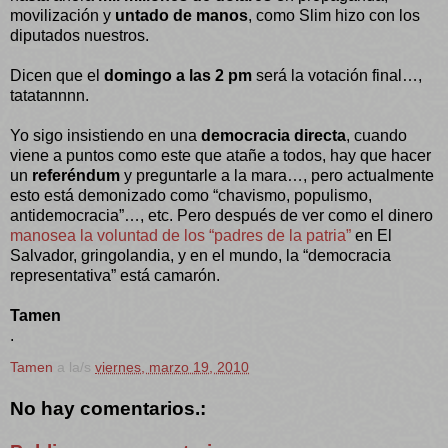
movilización y
untado de manos
, como Slim hizo con los
diputados nuestros.
Dicen que el
domingo a las 2 pm
será la votación final…,
tatatannnn.
Yo sigo insistiendo en una
democracia directa
, cuando
viene a puntos como este que atañe a todos, hay que hacer
un
referéndum
y preguntarle a la mara…, pero actualmente
esto está demonizado como “chavismo, populismo,
antidemocracia”…, etc. Pero después de ver como el dinero
manosea la voluntad de los “padres de la patria”
en El
Salvador, gringolandia, y en el mundo, la “democracia
representativa” está camarón.
Tamen
.
Tamen
a la/s
viernes, marzo 19, 2010
No hay comentarios.: