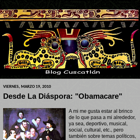
VIERNES, MARZO 19, 2010
Desde La Diáspora: "Obamacare"
A mi me gusta estar al brinco
de lo que pasa a mi alrededor,
ya sea, deportivo, musical,
social, cultural, etc., pero
también sobre temas políticos,