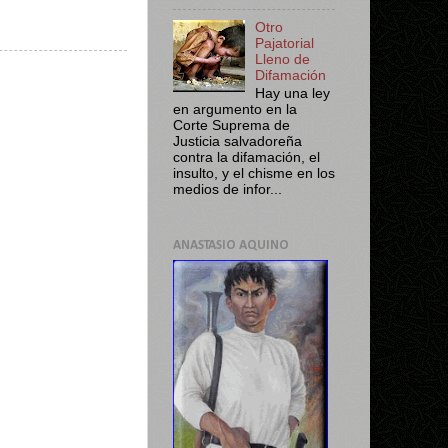
Otro
Pajatorial
Lleno de
Difamación
Hay una ley
en argumento en la
Corte Suprema de
Justicia salvadoreña
contra la difamación, el
insulto, y el chisme en los
medios de infor...
ANASTASIO AQUINO