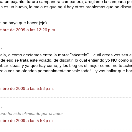
aba un pajarito, tururu campanera campanera, areglame la campana p
s es un huevo, lo malo es que aqui hay otros problemas que no discut
ue no haya que hacer jeje)
mbre de 2009 a las 12:26 p.m.
.
hala, o como decíamos entre la mara: "sácatelo"... cuál crees vos sea e
 de eso se trata este volado, de discutir, lo cual entiendo yo NO como s
mbiar ideas, y ya que hay como, y los blog es el mejor como, no te ach
ia vez no ofendas personalmente se vale todo!... y vas hallar que hac
mbre de 2009 a las 5:58 p.m.
.
rio ha sido eliminado por el autor.
mbre de 2009 a las 5:58 p.m.