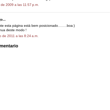
 de 2009 a las 11:57 p.m.
o...
te esta página está bem posicionado.........boa:)
nua deste modo !
o de 2011 a las 8:24 a.m.
omentario