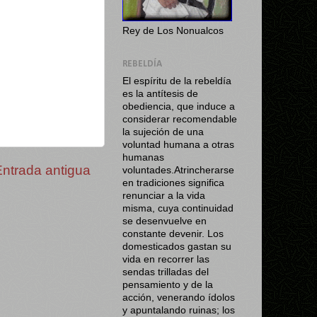
Rey de Los Nonualcos
REBELDÍA
El espíritu de la rebeldía
es la antítesis de
obediencia, que induce a
considerar recomendable
la sujeción de una
voluntad humana a otras
humanas
Entrada antigua
voluntades.Atrincherarse
en tradiciones significa
renunciar a la vida
misma, cuya continuidad
se desenvuelve en
constante devenir. Los
domesticados gastan su
vida en recorrer las
sendas trilladas del
pensamiento y de la
acción, venerando ídolos
y apuntalando ruinas; los