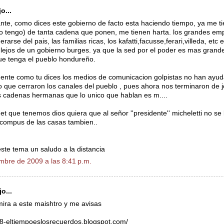
o...
nte, como dices este gobierno de facto esta haciendo tiempo, ya me ti
o tengo) de tanta cadena que ponen, me tienen harta. los grandes em
rarse del pais, las familias ricas, los kafatti,facusse,ferari,villeda, etc 
 lejos de un gobierno burges. ya que la sed por el poder es mas grand
ue tenga el pueblo hondureño.
nte como tu dices los medios de comunicacion golpistas no han ayud
to que cerraron los canales del pueblo , pues ahora nos terminaron de 
s cadenas hermanas que lo unico que hablan es m....
net que tenemos dios quiera que al señor ''presidente'' micheletti no se 
compus de las casas tambien..
este tema un saludo a la distancia
mbre de 2009 a las 8:41 p.m.
o...
ira a este maishtro y me avisas
38-eltiempoeslosrecuerdos.blogspot.com/