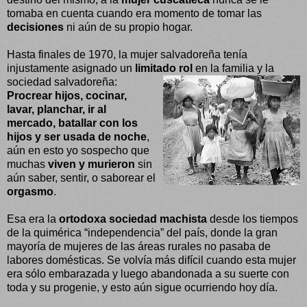
tomaba en cuenta cuando era momento de tomar las
decisiones
ni aún de su propio hogar.
Hasta finales de 1970, la mujer salvadoreña tenía
injustamente asignado un
limitado rol
en la
familia y la
sociedad salvadoreña:
Procrear hijos, cocinar,
lavar, planchar, ir al
mercado, batallar con los
hijos y ser usada de noche
,
aún en esto yo sospecho que
muchas
viven y murieron
sin
aún saber, sentir, o saborear el
orgasmo
.
Esa era la
ortodoxa sociedad machista
desde los tiempos
de la quimérica “independencia” del país, donde la gran
mayoría de mujeres de las áreas rurales no pasaba de
labores domésticas. Se volvía más difícil cuando esta mujer
era sólo embarazada y luego abandonada a su suerte con
toda y su progenie, y esto aún sigue ocurriendo hoy día.