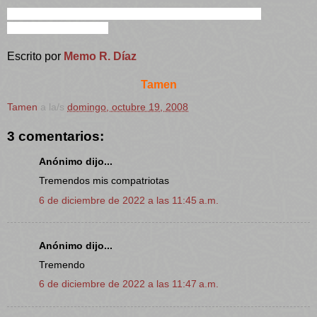
"Saludemos la patria orgullosos,de hijos suyos
podernos llamar..."
Escrito por
Memo R. Díaz
Tamen
Tamen
a la/s
domingo, octubre 19, 2008
3 comentarios:
Anónimo dijo...
Tremendos mis compatriotas
6 de diciembre de 2022 a las 11:45 a.m.
Anónimo dijo...
Tremendo
6 de diciembre de 2022 a las 11:47 a.m.