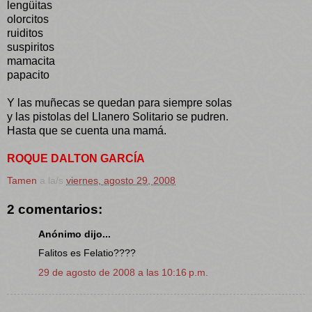
lengüitas
olorcitos
ruiditos
suspiritos
mamacita
papacito
Y las muñecas se quedan para siempre solas
y las pistolas del Llanero Solitario se pudren.
Hasta que se cuenta una mamá.
ROQUE DALTON GARCÍA
Tamen
a la/s
viernes, agosto 29, 2008
2 comentarios:
Anónimo dijo...
Falitos es Felatio????
29 de agosto de 2008 a las 10:16 p.m.